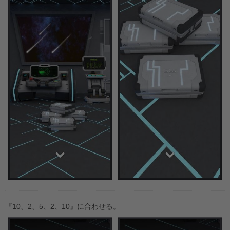
『10、2、5、2、10』に合わせる。