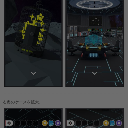
右奥のケースを拡大。