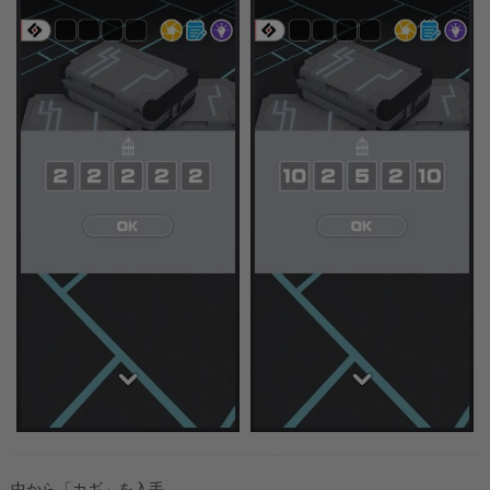
中から「カギ」を入手。