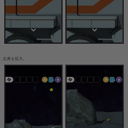
左奥を拡大。