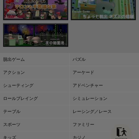
脱出ゲーム
パズル
アクション
アーケード
シューティング
アドベンチャー
ロールプレイング
シミュレーション
テーブル
レーシング／レース
スポーツ
ファミリー
キッズ
カジノ