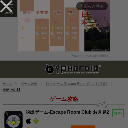
もっと見る
arrow_forward_ios
Powered by 
GliaStudios
Mute
Home
ゲーム攻略
脱出ゲーム-Escape Room Club お月見2
攻略その11
ゲーム攻略
脱出ゲーム-Escape Room Club お月見2
無料