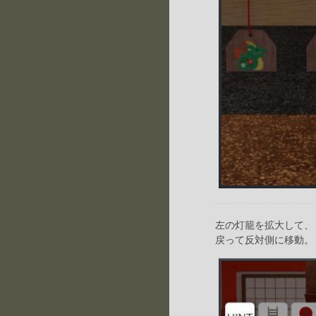
左の灯籠を拡大して、
戻って反対側に移動。