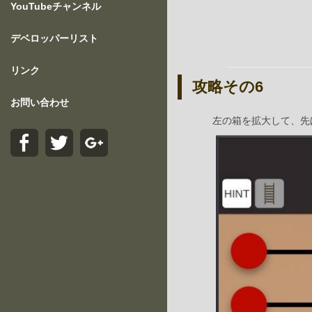
YouTubeチャンネル
デベロッパーリスト
リンク
攻略その6
お問い合わせ
左の箱を拡大して、先