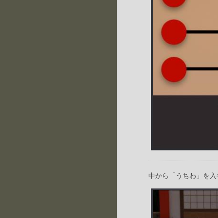
中から「うちわ」を入