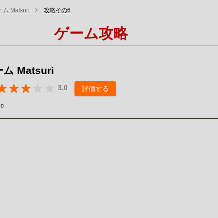
 Matsuri
攻略その6
ゲーム攻略
 Matsuri
3.0
評価する
io