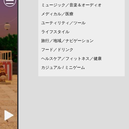
ミュージック／音楽＆オーディオ
メディカル／医療
ユーティリティ／ツール
ライフスタイル
旅行／地域／ナビゲーション
フード／ドリンク
ヘルスケア／フィットネス／健康
カジュアル / ミニゲーム