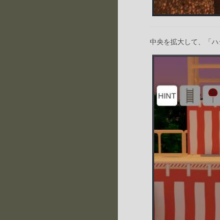
中央を拡大して、「ハ