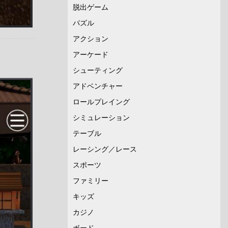
脱出ゲーム
パズル
アクション
アーケード
シューティング
アドベンチャー
ロールプレイング
シミュレーション
テーブル
レーシング／レース
スポーツ
ファミリー
キッズ
カジノ
ボード