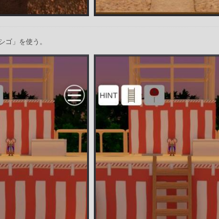
シゴ」を使う。