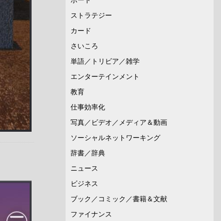
ストラテジー
カード
さいころ
単語／トリビア／雑学
エンターテインメント
教育
仕事効率化
写真／ビデオ／メディア＆動画
ソーシャルネットワーキング
辞書／辞典
ニュース
ビジネス
ブック／コミック／書籍＆文献
ファイナンス