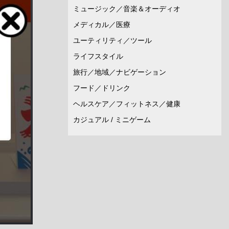
ミュージック／音楽＆オーディオ
メディカル／医療
ユーティリティ／ツール
ライフスタイル
旅行／地域／ナビゲーション
フード／ドリンク
ヘルスケア／フィットネス／健康
カジュアル / ミニゲーム