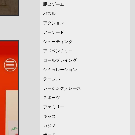
脱出ゲーム
パズル
アクション
アーケード
シューティング
アドベンチャー
ロールプレイング
シミュレーション
テーブル
レーシング／レース
スポーツ
ファミリー
キッズ
カジノ
ボード