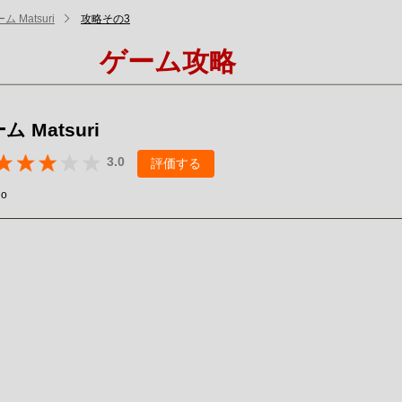
 Matsuri
攻略その3
ゲーム攻略
 Matsuri
3.0
評価する
io