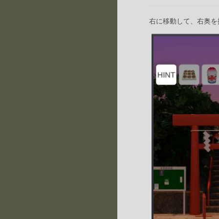
右に移動して、右奥を