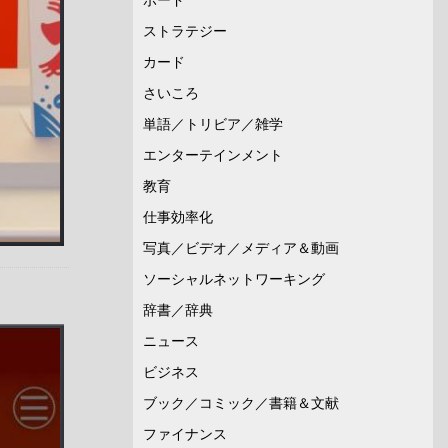
ストラテジー
カード
さいころ
単語／トリビア／雑学
エンターテインメント
教育
仕事効率化
写真／ビデオ／メディア＆動画
ソーシャルネットワーキング
辞書／辞典
ニュース
ビジネス
ブック／コミック／書籍＆文献
ファイナンス