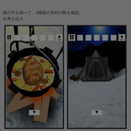
鍋の中を調べて、4種類の具材の数を確認。
右奥を拡大。