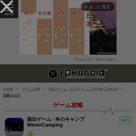
もっと見る
arrow_forward_ios
Powered by 
GliaStudios
Mute
Home
ゲーム攻略
脱出ゲーム - 冬のキャンプ WinterCamping
攻略その3
ゲーム攻略
脱出ゲーム - 冬のキャンプ
無料
WinterCamping