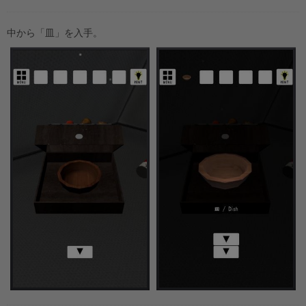
中から「皿」を入手。