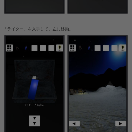
「ライター」を入手して、左に移動。