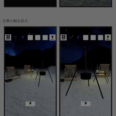
左奥の鍋を拡大。