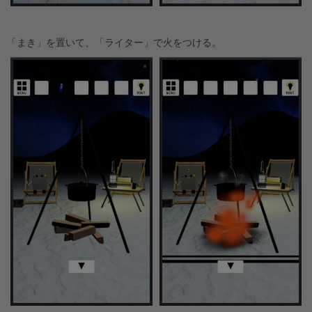
「まき」を置いて、「ライター」で火をつける。