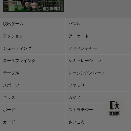
脱出ゲーム
パズル
アクション
アーケード
シューティング
アドベンチャー
ロールプレイング
シミュレーション
テーブル
レーシング／レース
スポーツ
ファミリー
キッズ
カジノ
ボード
ストラテジー
カード
さいころ