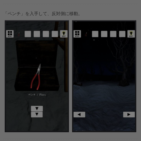
「ペンチ」を入手して、反対側に移動。