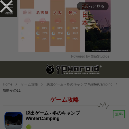
もっと見る
arrow_forward_ios
Powered by 
GliaStudios
Mute
Home
ゲーム攻略
脱出ゲーム - 冬のキャンプ WinterCamping
攻略その11
ゲーム攻略
脱出ゲーム - 冬のキャンプ
無料
WinterCamping