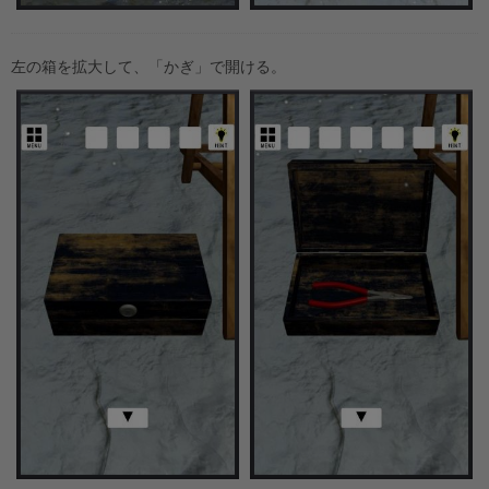
左の箱を拡大して、「かぎ」で開ける。