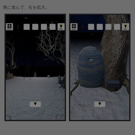
奥に進んで、右を拡大。