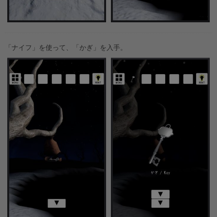
「ナイフ」を使って、「かぎ」を入手。