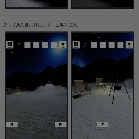
戻って反対側に移動して、左奥を拡大。