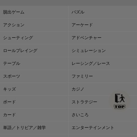
脱出ゲーム
パズル
アクション
アーケード
シューティング
アドベンチャー
ロールプレイング
シミュレーション
テーブル
レーシング／レース
スポーツ
ファミリー
キッズ
カジノ
ボード
ストラテジー
カード
さいころ
単語／トリビア／雑学
エンターテインメント