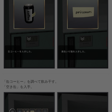
「缶コーヒー」を調べて飲み干す。
「空き缶」を入手。