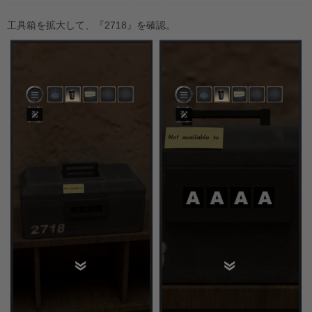
工具箱を拡大して、『2718』を確認。