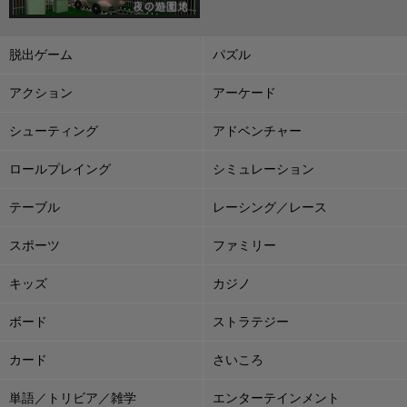
脱出ゲーム
パズル
アクション
アーケード
シューティング
アドベンチャー
ロールプレイング
シミュレーション
テーブル
レーシング／レース
スポーツ
ファミリー
キッズ
カジノ
ボード
ストラテジー
カード
さいころ
単語／トリビア／雑学
エンターテインメント