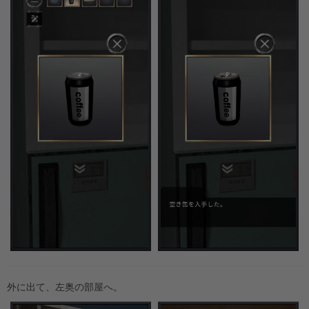
外に出て、左奥の部屋へ。