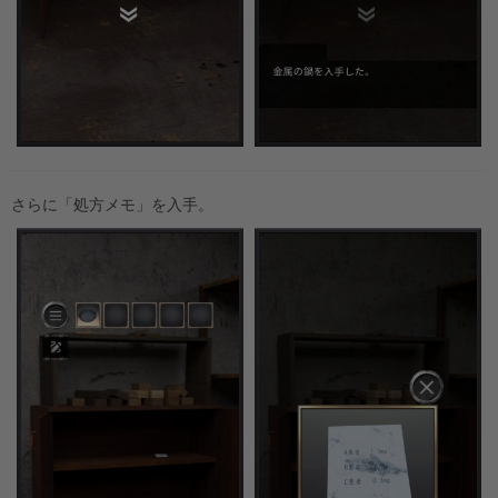
さらに「処方メモ」を入手。