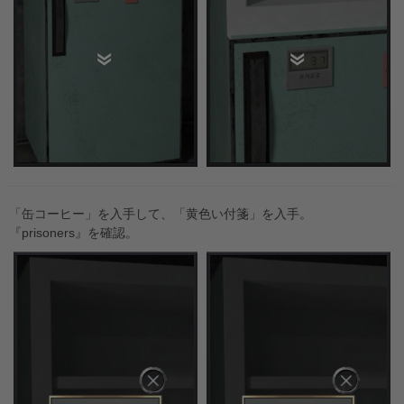
「缶コーヒー」を入手して、「黄色い付箋」を入手。
『prisoners』を確認。