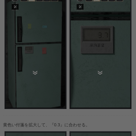
黄色い付箋を拡大して、『0.3』に合わせる。