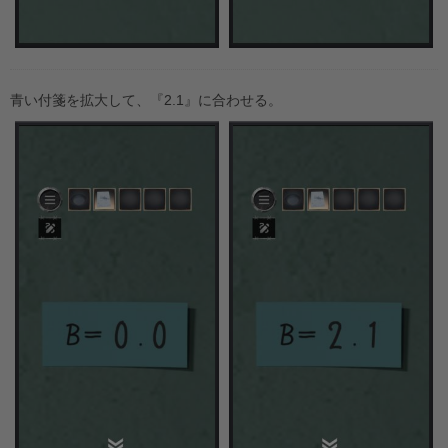
青い付箋を拡大して、『2.1』に合わせる。