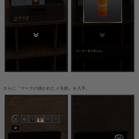
さらに「マークの描かれたメモ紙」を入手。