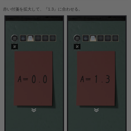
赤い付箋を拡大して、『1.3』に合わせる。