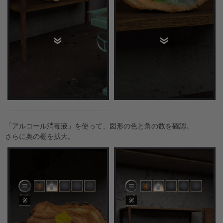
「アルコール消毒液」を使って、図形の色と角の数を確認。
さらに奥の棚を拡大。