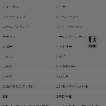
アクション
アーケード
シューティング
アドベンチャー
ロールプレイング
シミュレーション
テーブル
レーシング／レース
スポーツ
ファミリー
キッズ
カジノ
ボード
ストラテジー
カード
さいころ
単語／トリビア／雑学
エンターテインメント
教育
仕事効率化