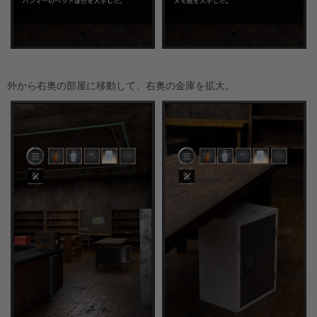
外から右奥の部屋に移動して、右奥の金庫を拡大。