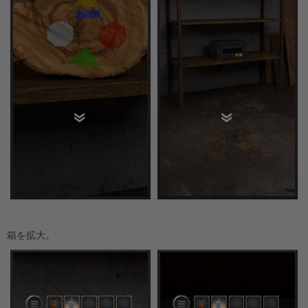
箱を拡大。