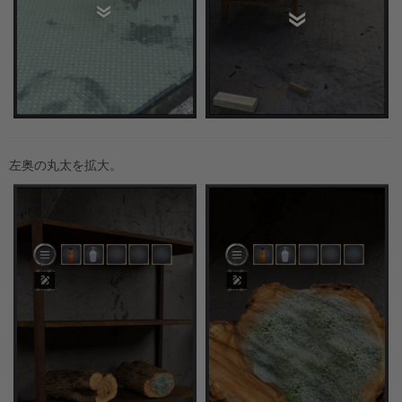
左奥の丸太を拡大。