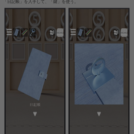
「日記帳」を入手して、「鍵」を使う。