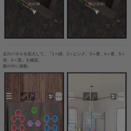
左のパネルを拡大して、『1＝緑、2＝ピンク、3＝黄、4＝青、5＝
赤、6＝黒』を確認。
家の中に移動。