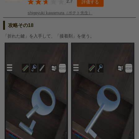
2.7
評価する
shigeyuki kawamura（ポテト先生）
攻略その18
「折れた鍵」を入手して、「接着剤」を使う。