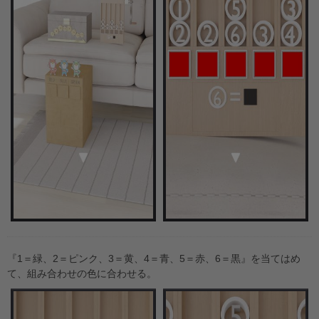
『1＝緑、2＝ピンク、3＝黄、4＝青、5＝赤、6＝黒』を当てはめ
て、組み合わせの色に合わせる。