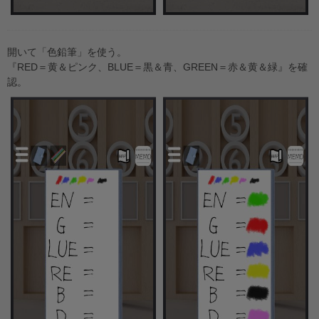
開いて「色鉛筆」を使う。
『RED＝黄＆ピンク、BLUE＝黒＆青、GREEN＝赤＆黄＆緑』を確
認。