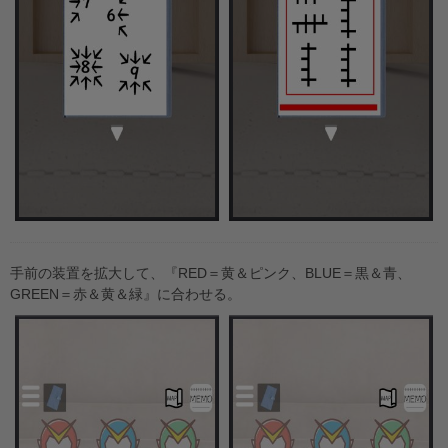
手前の装置を拡大して、『RED＝黄＆ピンク、BLUE＝黒＆青、
GREEN＝赤＆黄＆緑』に合わせる。