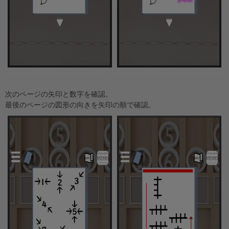
次のページの矢印と数字を確認。
最後のページの図形の向きを矢印の順で確認。