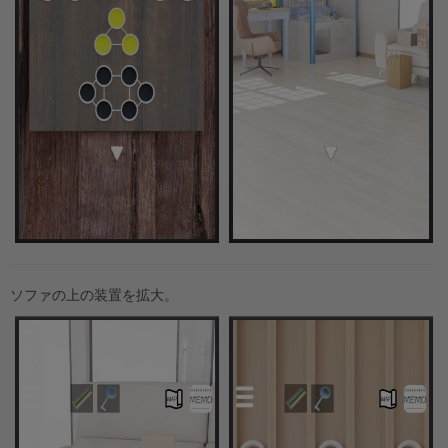
ソファの上の装置を拡大。