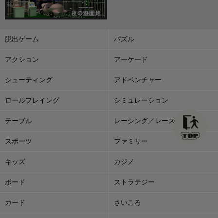
脱出ゲーム
パズル
アクション
アーケード
シューティング
アドベンチャー
ロールプレイング
シミュレーション
テーブル
レーシング／レース
スポーツ
ファミリー
キッズ
カジノ
ボード
ストラテジー
カード
さいころ