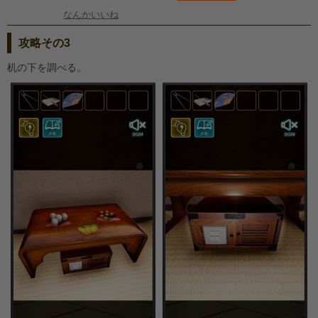
なんかいいね
攻略その3
机の下を調べる。