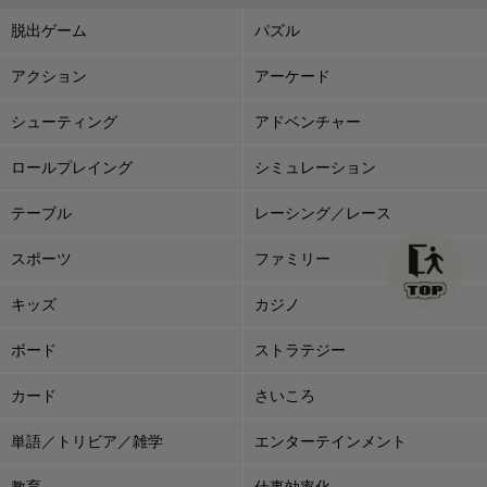
脱出ゲーム
パズル
アクション
アーケード
シューティング
アドベンチャー
ロールプレイング
シミュレーション
テーブル
レーシング／レース
スポーツ
ファミリー
キッズ
カジノ
ボード
ストラテジー
カード
さいころ
単語／トリビア／雑学
エンターテインメント
教育
仕事効率化