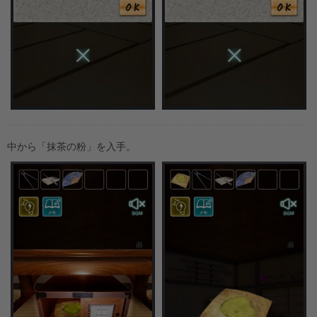
中から「抹茶の粉」を入手。