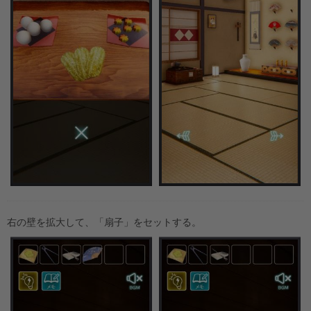
右の壁を拡大して、「扇子」をセットする。