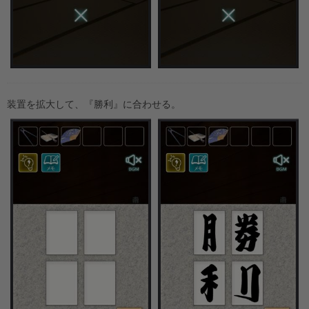
装置を拡大して、『勝利』に合わせる。