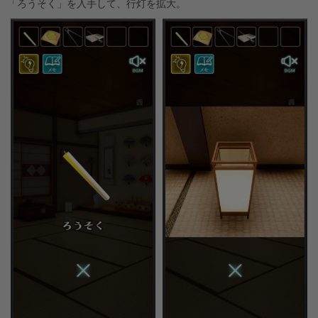
「ろうそく」を入手して、行灯を拡大。