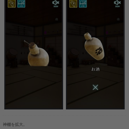
神棚を拡大。