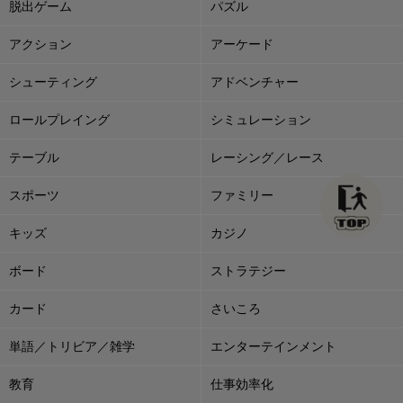
脱出ゲーム
パズル
アクション
アーケード
シューティング
アドベンチャー
ロールプレイング
シミュレーション
テーブル
レーシング／レース
スポーツ
ファミリー
キッズ
カジノ
ボード
ストラテジー
カード
さいころ
単語／トリビア／雑学
エンターテインメント
教育
仕事効率化