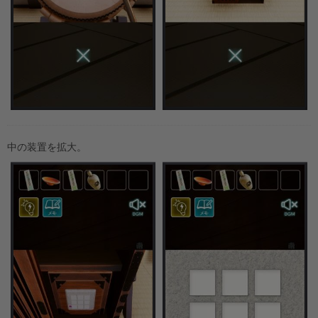
中の装置を拡大。