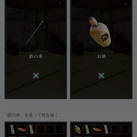
「鉄の串」を使って栓を抜く。