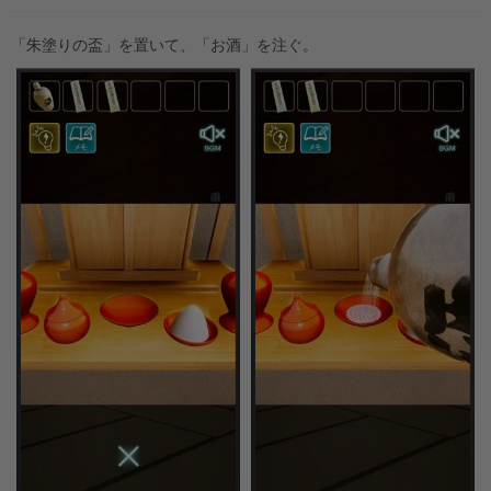
「朱塗りの盃」を置いて、「お酒」を注ぐ。