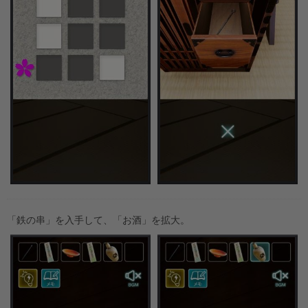
「鉄の串」を入手して、「お酒」を拡大。