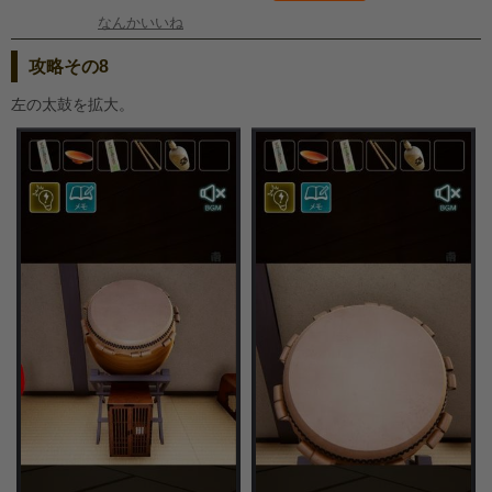
なんかいいね
攻略その8
左の太鼓を拡大。