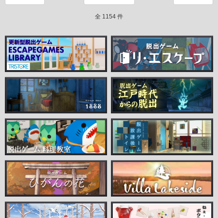
全 1154 件