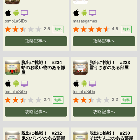
tomoLaSiDo
masasgames
2.5
4.5
無料
無料
攻略記事へ
攻略記事へ
脱出に挑戦！ #234
脱出に挑戦！ #233
蛤のお吸い物のある部
雪うさぎのある部屋
屋
tomoLaSiDo
tomoLaSiDo
2.4
2.2
無料
無料
攻略記事へ
攻略記事へ
脱出に挑戦！ #232
脱出に挑戦！ #230
鬼のパンツのある部屋
そばだんごのある部屋