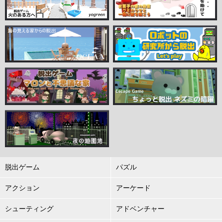
脱出ゲーム
パズル
アクション
アーケード
シューティング
アドベンチャー