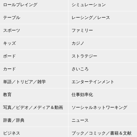
ロールプレイング
シミュレーション
テーブル
レーシング／レース
スポーツ
ファミリー
キッズ
カジノ
ボード
ストラテジー
カード
さいころ
単語／トリビア／雑学
エンターテインメント
教育
仕事効率化
写真／ビデオ／メディア＆動画
ソーシャルネットワーキング
辞書／辞典
ニュース
ビジネス
ブック／コミック／書籍＆文献