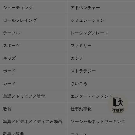
シューティング
アドベンチャー
ロールプレイング
シミュレーション
テーブル
レーシング／レース
スポーツ
ファミリー
キッズ
カジノ
ボード
ストラテジー
カード
さいころ
単語／トリビア／雑学
エンターテインメント
教育
仕事効率化
写真／ビデオ／メディア＆動画
ソーシャルネットワーキング
辞書／辞典
ニュース