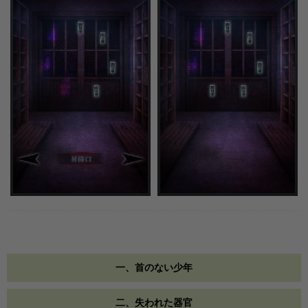
一、首のない少年
二、失われた器官