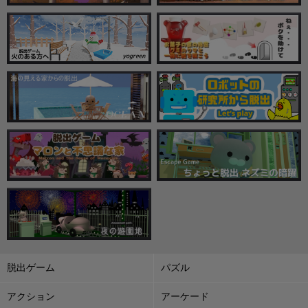
脱出ゲーム
パズル
アクション
アーケード