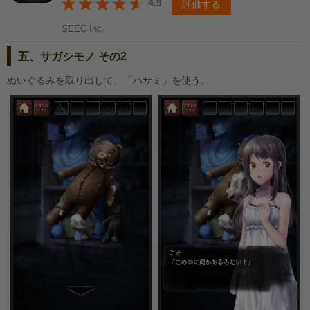
4.9
評価する
SEEC Inc.
五、サガシモノ その2
ぬいぐるみを取り出して、「ハサミ」を使う。