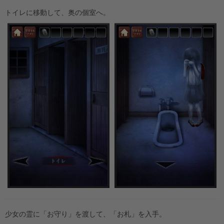
トイレに移動して、奥の個室へ。
少女の霊に「お守り」を渡して、「お札」を入手。