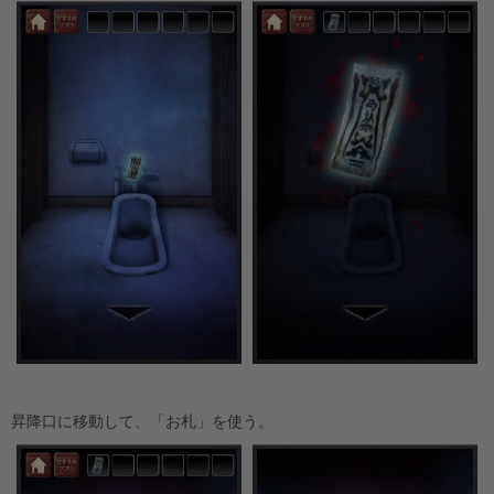
昇降口に移動して、「お札」を使う。