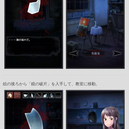
絵の後ろから「鏡の破片」を入手して、教室に移動。