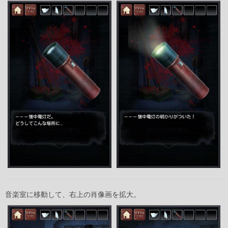
音楽室に移動して、右上の肖像画を拡大。