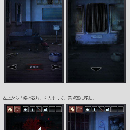
左上から「鏡の破片」を入手して、美術室に移動。