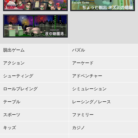
脱出ゲーム
パズル
アクション
アーケード
シューティング
アドベンチャー
ロールプレイング
シミュレーション
テーブル
レーシング／レース
スポーツ
ファミリー
キッズ
カジノ