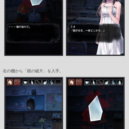
右の棚から「鏡の破片」を入手。