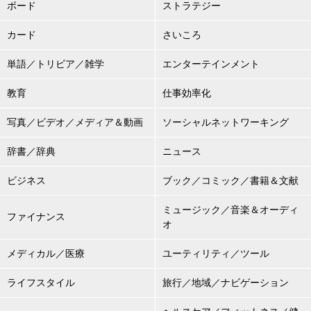
ボード
ストラテジー
カード
さいころ
単語／トリビア／雑学
エンターテインメント
教育
仕事効率化
写真／ビデオ／メディア＆動画
ソーシャルネットワーキング
辞書／辞典
ニュース
ビジネス
ブック／コミック／書籍＆文献
ミュージック／音楽＆オーディ
ファイナンス
オ
メディカル／医療
ユーティリティ／ツール
ライフスタイル
旅行／地域／ナビゲーション