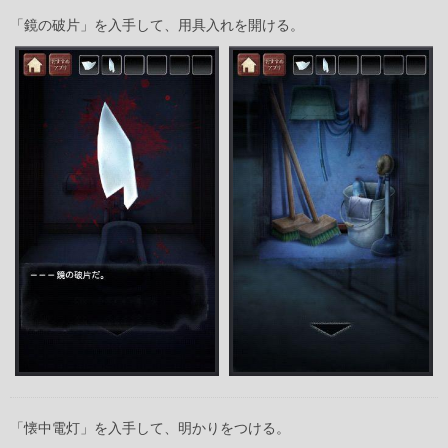
「鏡の破片」を入手して、用具入れを開ける。
「懐中電灯」を入手して、明かりをつける。