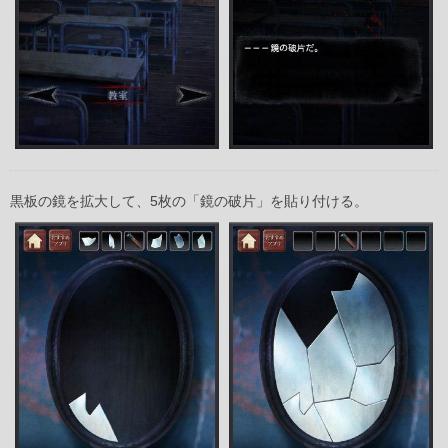
黒板の鏡を拡大して、5枚の「鏡の破片」を貼り付ける。