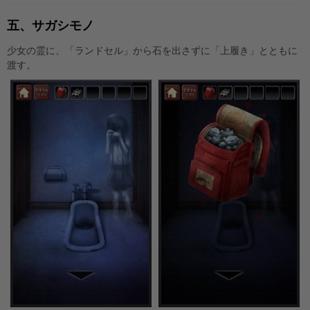
五、サガシモノ
少女の霊に、「ランドセル」から石を出さずに「上履き」とともに
渡す。