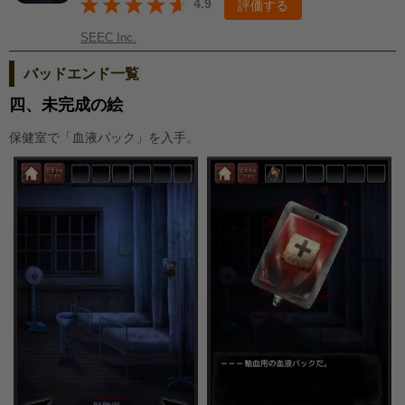
4.9
評価する
SEEC Inc.
バッドエンド一覧
四、未完成の絵
保健室で「血液パック」を入手。