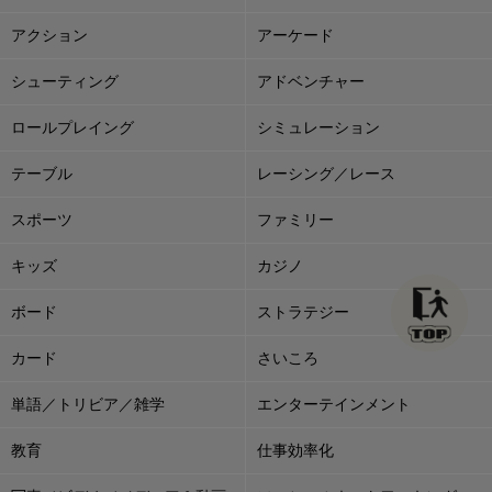
アクション
アーケード
シューティング
アドベンチャー
ロールプレイング
シミュレーション
テーブル
レーシング／レース
スポーツ
ファミリー
キッズ
カジノ
ボード
ストラテジー
カード
さいころ
単語／トリビア／雑学
エンターテインメント
教育
仕事効率化