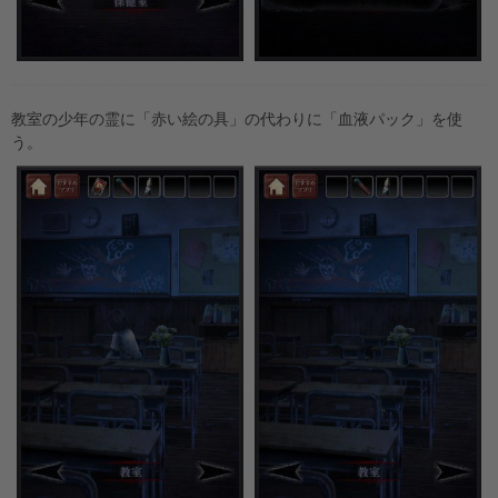
教室の少年の霊に「赤い絵の具」の代わりに「血液パック」を使
う。