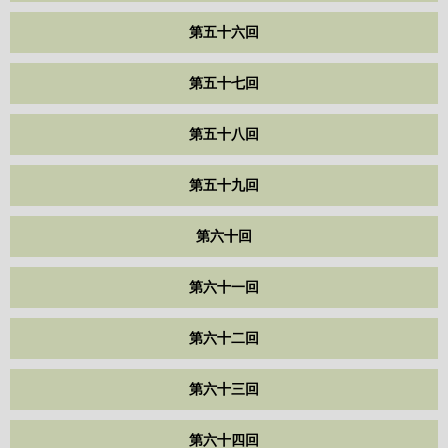
第五十六回
第五十七回
第五十八回
第五十九回
第六十回
第六十一回
第六十二回
第六十三回
第六十四回