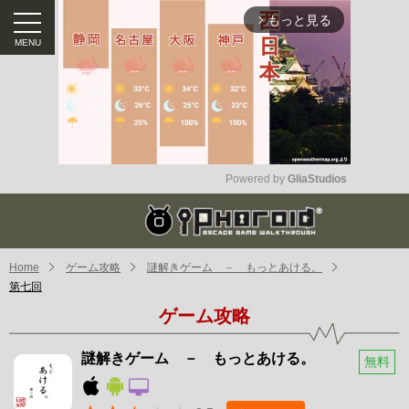
もっと見る
arrow_forward_ios
Powered by 
GliaStudios
Mute
Home
ゲーム攻略
謎解きゲーム － もっとあける。
第七回
ゲーム攻略
謎解きゲーム － もっとあける。
無料