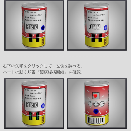
右下の矢印をクリックして、左側を調べる。
ハートの動く順番『縦横縦横回縦』を確認。