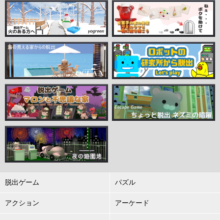
脱出ゲーム
パズル
アクション
アーケード