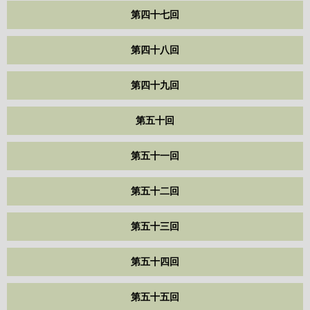
第四十七回
第四十八回
第四十九回
第五十回
第五十一回
第五十二回
第五十三回
第五十四回
第五十五回