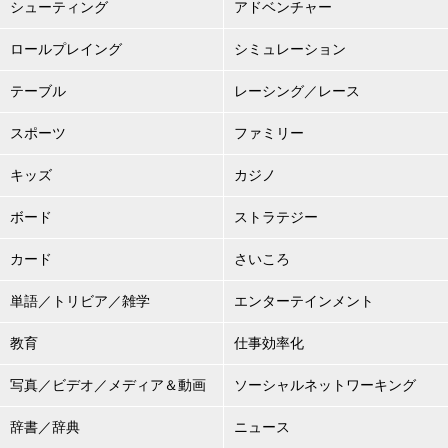
シューティング
アドベンチャー
ロールプレイング
シミュレーション
テーブル
レーシング／レース
スポーツ
ファミリー
キッズ
カジノ
ボード
ストラテジー
カード
さいころ
単語／トリビア／雑学
エンターテインメント
教育
仕事効率化
写真／ビデオ／メディア＆動画
ソーシャルネットワーキング
辞書／辞典
ニュース