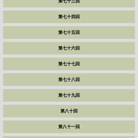
第七十三回
第七十四回
第七十五回
第七十六回
第七十七回
第七十八回
第七十九回
第八十回
第八十一回