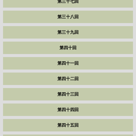
第三十七回
第三十八回
第三十九回
第四十回
第四十一回
第四十二回
第四十三回
第四十四回
第四十五回