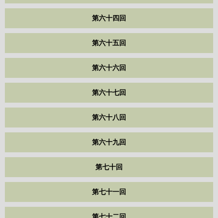
第六十四回
第六十五回
第六十六回
第六十七回
第六十八回
第六十九回
第七十回
第七十一回
第七十二回