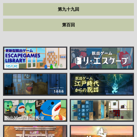
第九十九回
第百回