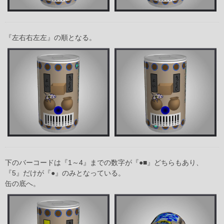
『左右右左左』の順となる。
下のバーコードは『1～4』までの数字が『●■』どちらもあり、
『5』だけが『●』のみとなっている。
缶の底へ。