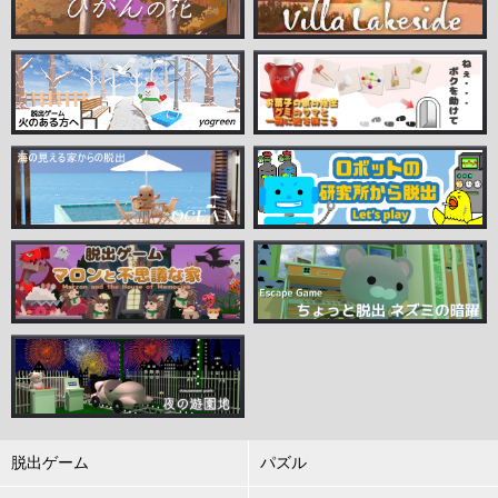
脱出ゲーム
パズル