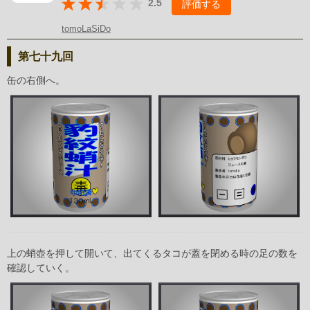
2.5
評価する
tomoLaSiDo
第七十九回
缶の右側へ。
上の蛸壺を押して開いて、出てくるタコが蓋を閉める時の足の数を
確認していく。