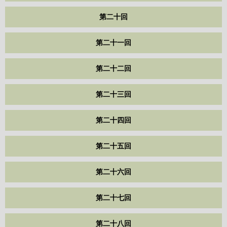
第二十回
第二十一回
第二十二回
第二十三回
第二十四回
第二十五回
第二十六回
第二十七回
第二十八回