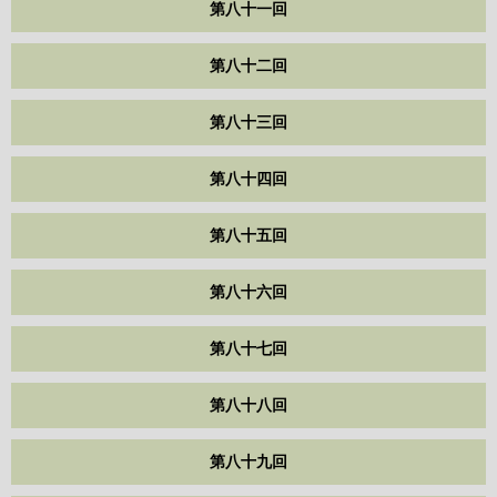
第八十一回
第八十二回
第八十三回
第八十四回
第八十五回
第八十六回
第八十七回
第八十八回
第八十九回