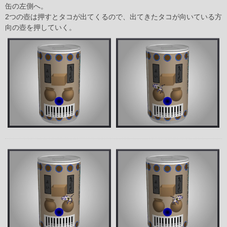
缶の左側へ。
2つの壺は押すとタコが出てくるので、出てきたタコが向いている方
向の壺を押していく。