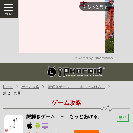
もっと見る
arrow_forward_ios
Powered by 
GliaStudios
Mute
Home
ゲーム攻略
謎解きゲーム － もっとあける。
第七十九回
ゲーム攻略
謎解きゲーム － もっとあける。
無料