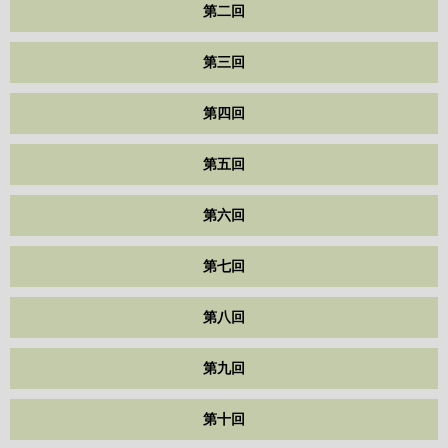
第二回
第三回
第四回
第五回
第六回
第七回
第八回
第九回
第十回