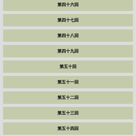
第四十六回
第四十七回
第四十八回
第四十九回
第五十回
第五十一回
第五十二回
第五十三回
第五十四回