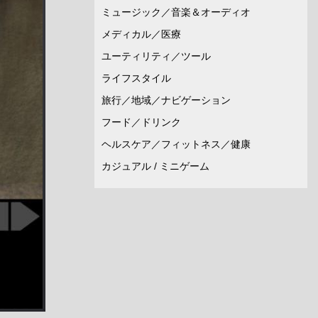
ミュージック／音楽＆オーディオ
メディカル／医療
ユーティリティ／ツール
ライフスタイル
旅行／地域／ナビゲーション
フード／ドリンク
ヘルスケア／フィットネス／健康
カジュアル / ミニゲーム