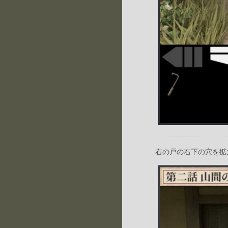
右の戸の右下の穴を拡