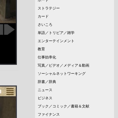
ストラテジー
カード
さいころ
単語／トリビア／雑学
エンターテインメント
教育
仕事効率化
写真／ビデオ／メディア＆動画
ソーシャルネットワーキング
辞書／辞典
ニュース
ビジネス
ブック／コミック／書籍＆文献
ファイナンス