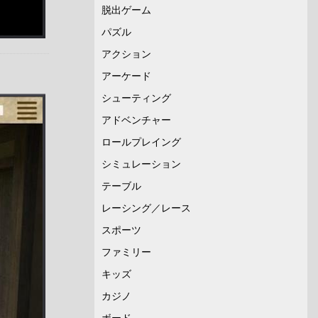
脱出ゲーム
パズル
アクション
アーケード
シューティング
アドベンチャー
ロールプレイング
シミュレーション
テーブル
レーシング／レース
スポーツ
ファミリー
キッズ
カジノ
ボード