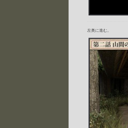
左奥に進む。