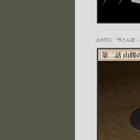
上の穴に「竹とんぼ」