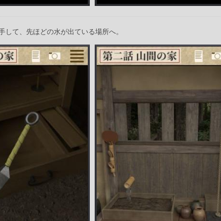
手して、先ほどの水が出ている場所へ。