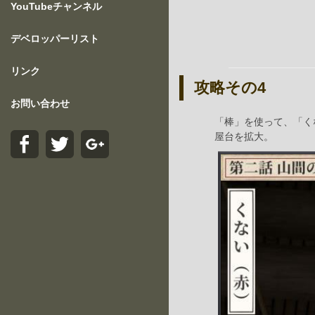
YouTubeチャンネル
デベロッパーリスト
リンク
攻略その4
お問い合わせ
「棒」を使って、「く
屋台を拡大。