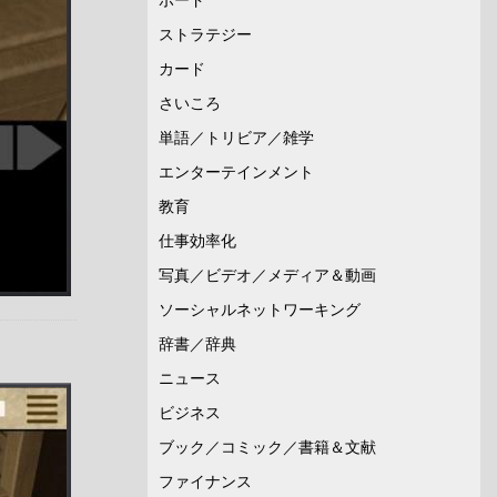
ストラテジー
カード
さいころ
単語／トリビア／雑学
エンターテインメント
教育
仕事効率化
写真／ビデオ／メディア＆動画
ソーシャルネットワーキング
辞書／辞典
ニュース
ビジネス
ブック／コミック／書籍＆文献
ファイナンス