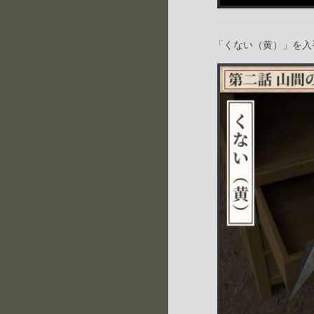
「くない（黄）」を入