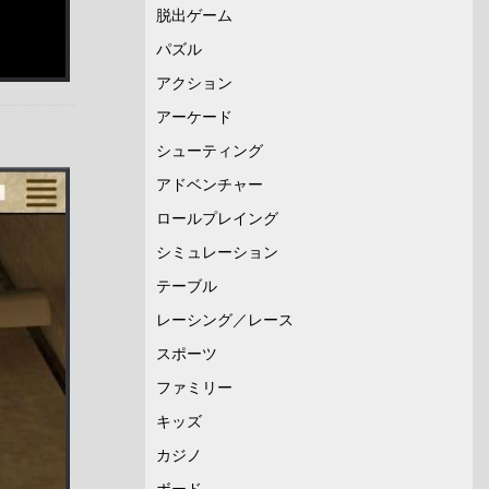
脱出ゲーム
パズル
アクション
アーケード
シューティング
アドベンチャー
ロールプレイング
シミュレーション
テーブル
レーシング／レース
スポーツ
ファミリー
キッズ
カジノ
ボード