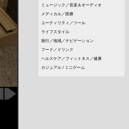
ミュージック／音楽＆オーディオ
メディカル／医療
ユーティリティ／ツール
ライフスタイル
旅行／地域／ナビゲーション
フード／ドリンク
ヘルスケア／フィットネス／健康
カジュアル / ミニゲーム