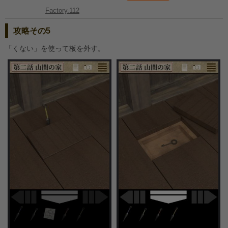
Factory.112
攻略その5
「くない」を使って板を外す。