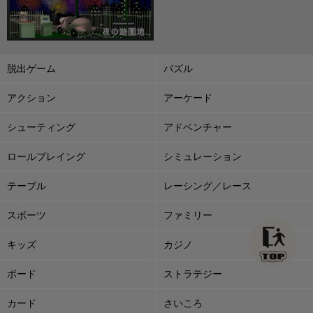
脱出ゲーム
パズル
アクション
アーケード
シューティング
アドベンチャー
ロールプレイング
シミュレーション
テーブル
レーシング／レース
スポーツ
ファミリー
キッズ
カジノ
ボード
ストラテジー
カード
さいころ