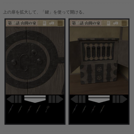
上の扉を拡大して、「鍵」を使って開ける。