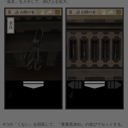
「金具」を入手して、再び上を拡大。
4つの「くない」を回収して、『青黄黒赤白』の並びでセットする。