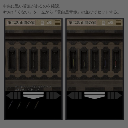
中央に黒い苦無があるのを確認。
4つの「くない」を、左から『黄白黒青赤』の並びでセットする。