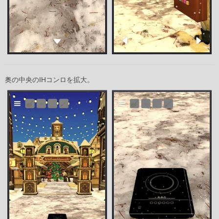
奥の中央のIHコンロを拡大。