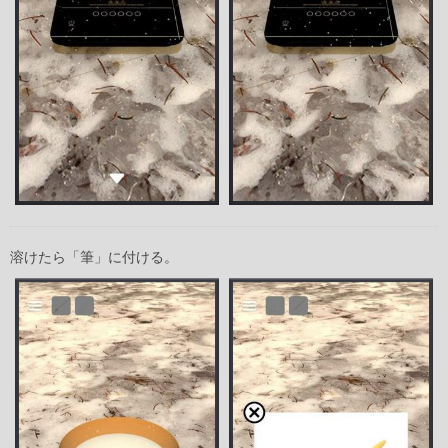
溶けたら「筆」に付ける。