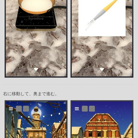
右に移動して、奥まで進む。