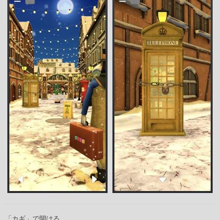
「カギ」で開ける。