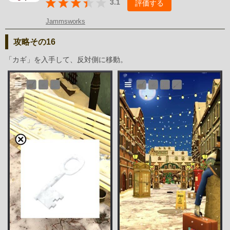
3.1
評価する
Jammsworks
攻略その16
「カギ」を入手して、反対側に移動。