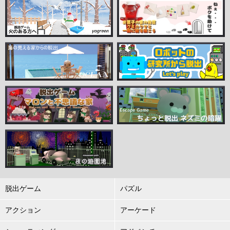
脱出ゲーム
パズル
アクション
アーケード