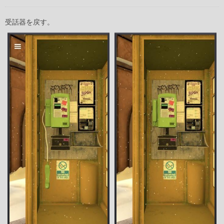
受話器を戻す。