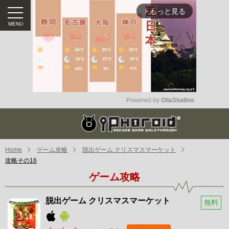
もっと見る
arrow_forward_ios
Powered by 
GliaStudios
Mute
Home
ゲーム攻略
脱出ゲーム クリスマスマーケット
攻略その16
ゲーム攻略
脱出ゲーム クリスマスマーケット
無料