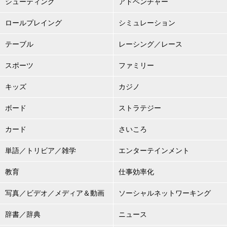
シューティング
アドベンチャー
ロールプレイング
シミュレーション
テーブル
レーシング／レース
スポーツ
ファミリー
キッズ
カジノ
ボード
ストラテジー
カード
さいころ
単語／トリビア／雑学
エンターテインメント
教育
仕事効率化
写真／ビデオ／メディア＆動画
ソーシャルネットワーキング
辞書／辞典
ニュース