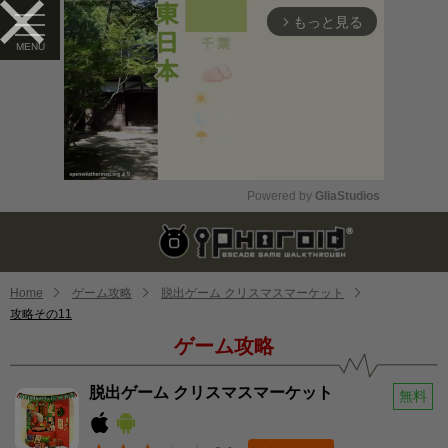
もっと見る
arrow_forward_ios
Powered by 
GliaStudios
Mute
Home
ゲーム攻略
脱出ゲーム クリスマスマーケット
攻略その11
ゲーム攻略
脱出ゲーム クリスマスマーケット
無料