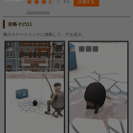
3.1
評価する
Jammsworks
攻略その11
奥のスケートリンクに移動して、穴を拡大。