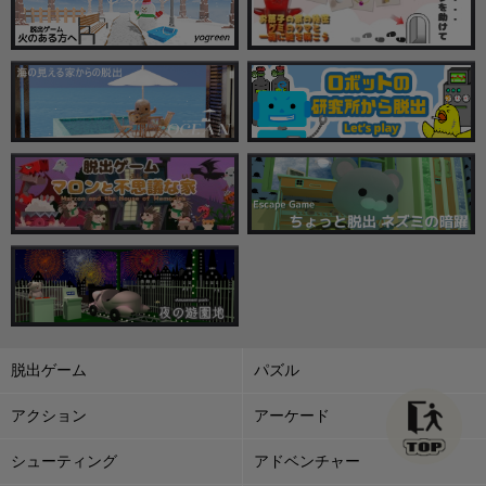
脱出ゲーム
パズル
アクション
アーケード
シューティング
アドベンチャー