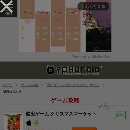
もっと見る
arrow_forward_ios
Powered by 
GliaStudios
Mute
Home
ゲーム攻略
脱出ゲーム クリスマスマーケット
攻略その16
ゲーム攻略
脱出ゲーム クリスマスマーケット
無料