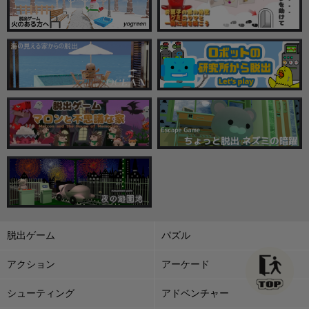
脱出ゲーム
パズル
アクション
アーケード
シューティング
アドベンチャー