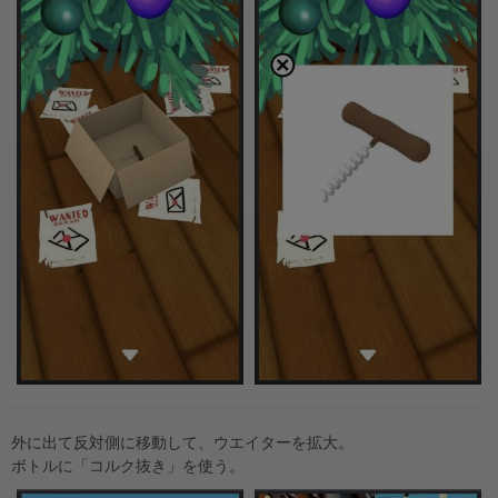
外に出て反対側に移動して、ウエイターを拡大。
ボトルに「コルク抜き」を使う。