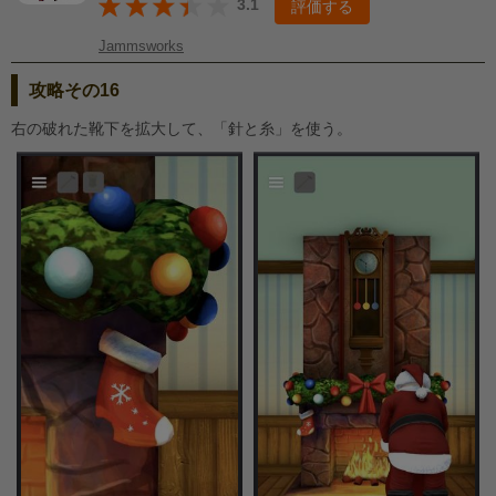
3.1
評価する
Jammsworks
攻略その16
右の破れた靴下を拡大して、「針と糸」を使う。