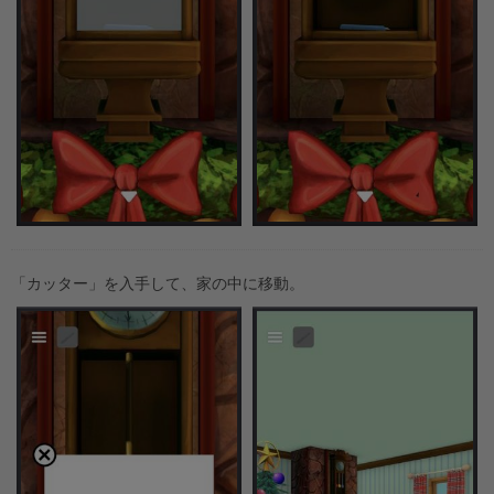
「カッター」を入手して、家の中に移動。