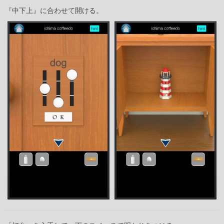
『中下上』に合わせて開ける。