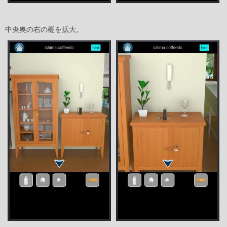
中央奥の右の棚を拡大。