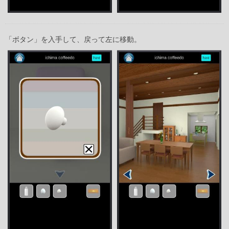
「ボタン」を入手して、戻って左に移動。