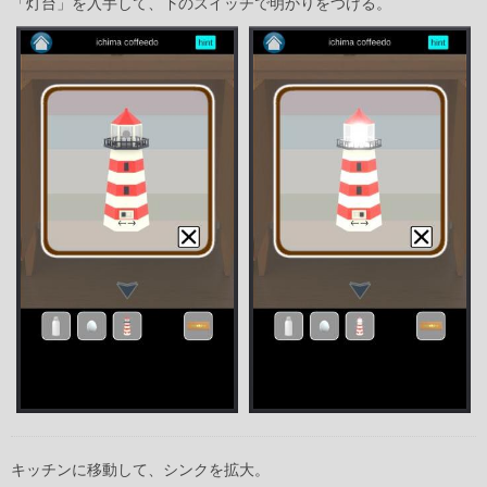
「灯台」を入手して、下のスイッチで明かりをつける。
キッチンに移動して、シンクを拡大。