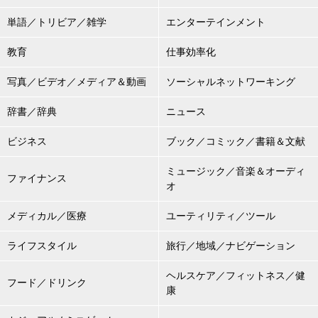
単語／トリビア／雑学
エンターテインメント
教育
仕事効率化
写真／ビデオ／メディア＆動画
ソーシャルネットワーキング
辞書／辞典
ニュース
ビジネス
ブック／コミック／書籍＆文献
ミュージック／音楽＆オーディ
ファイナンス
オ
メディカル／医療
ユーティリティ／ツール
ライフスタイル
旅行／地域／ナビゲーション
ヘルスケア／フィットネス／健
フード／ドリンク
康