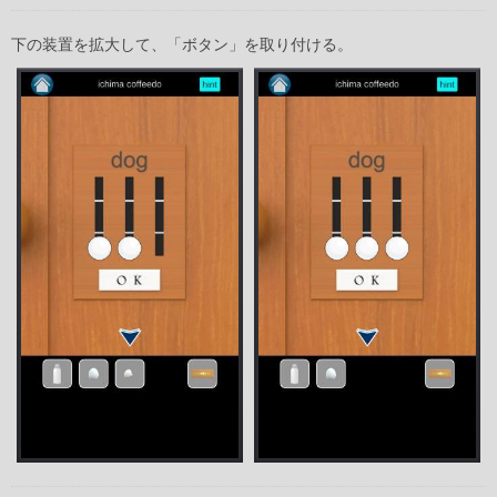
下の装置を拡大して、「ボタン」を取り付ける。