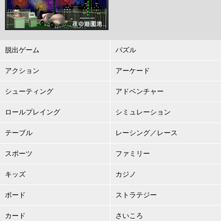
脱出ゲーム
パズル
アクション
アーケード
シューティング
アドベンチャー
ロールプレイング
シミュレーション
テーブル
レーシング／レース
スポーツ
ファミリー
キッズ
カジノ
ボード
ストラテジー
カード
さいころ