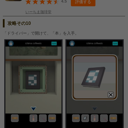
4.5
評価する
いーちま珈琲堂
攻略その10
「ドライバー」で開けて、「本」を入手。