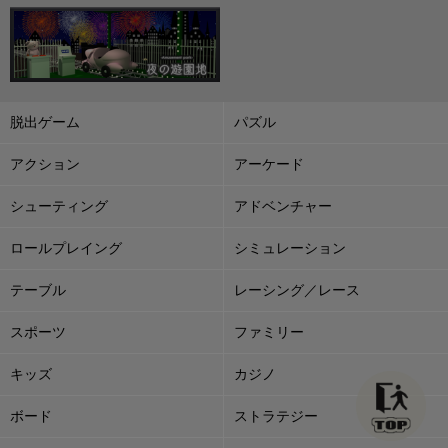
脱出ゲーム
パズル
アクション
アーケード
シューティング
アドベンチャー
ロールプレイング
シミュレーション
テーブル
レーシング／レース
スポーツ
ファミリー
キッズ
カジノ
ボード
ストラテジー