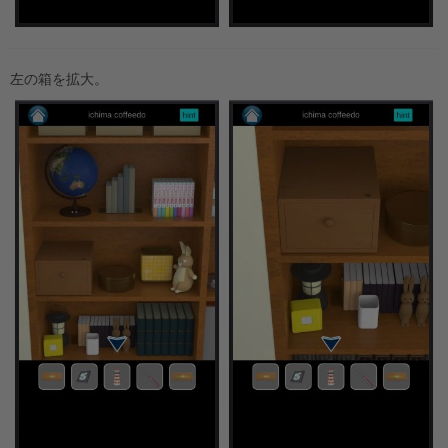
左の箱を拡大。