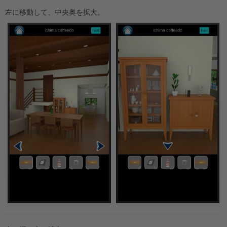
左に移動して、中央奥を拡大。