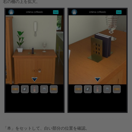
右の棚の上を拡大。
「本」をセットして、白い部分の位置を確認。