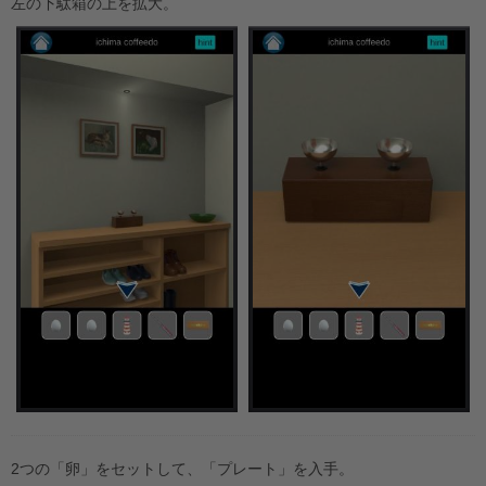
左の下駄箱の上を拡大。
2つの「卵」をセットして、「プレート」を入手。