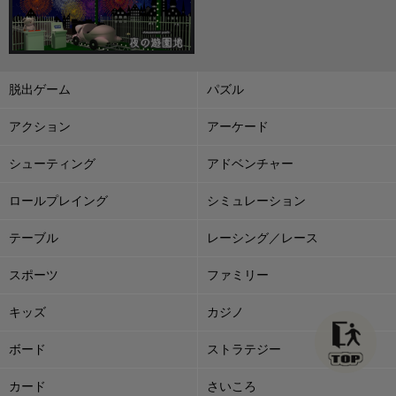
脱出ゲーム
パズル
アクション
アーケード
シューティング
アドベンチャー
ロールプレイング
シミュレーション
テーブル
レーシング／レース
スポーツ
ファミリー
キッズ
カジノ
ボード
ストラテジー
カード
さいころ