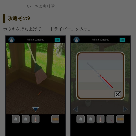
いーちま珈琲堂
攻略その9
ホウキを持ち上げて、「ドライバー」を入手。