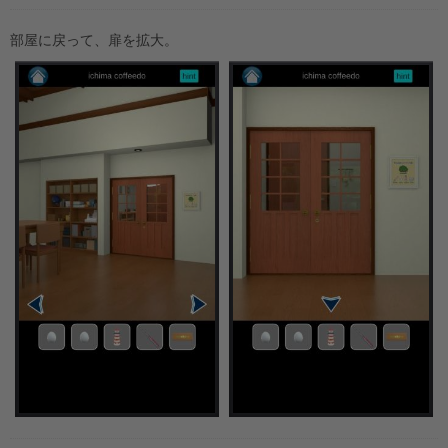
部屋に戻って、扉を拡大。