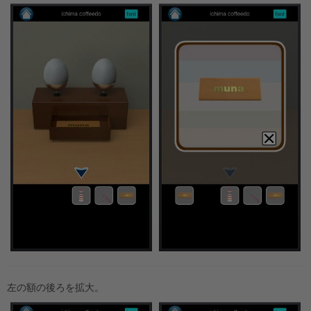
左の額の後ろを拡大。