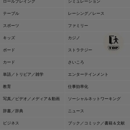
ロールプレイング
シミュレーション
テーブル
レーシング／レース
スポーツ
ファミリー
キッズ
カジノ
ボード
ストラテジー
カード
さいころ
単語／トリビア／雑学
エンターテインメント
教育
仕事効率化
写真／ビデオ／メディア＆動画
ソーシャルネットワーキング
辞書／辞典
ニュース
ビジネス
ブック／コミック／書籍＆文献