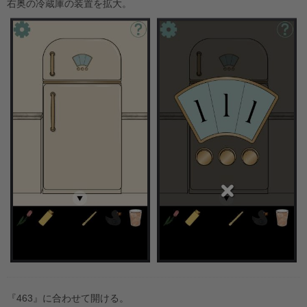
右奥の冷蔵庫の装置を拡大。
『463』に合わせて開ける。