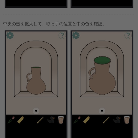
中央の壺を拡大して、取っ手の位置と中の色を確認。