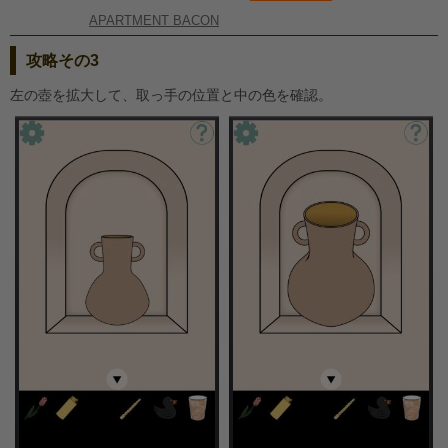
APARTMENT BACON
攻略その3
左の壺を拡大して、取っ手の位置と中の色を確認。