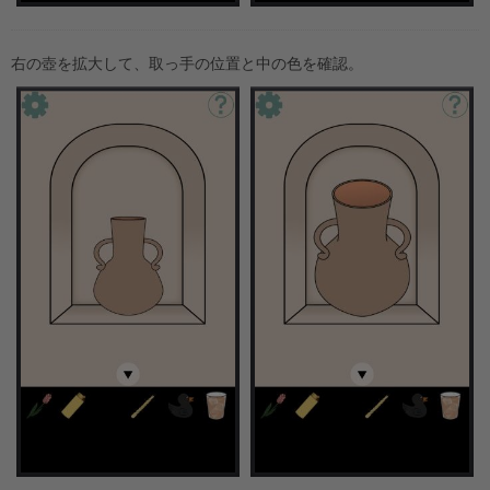
右の壺を拡大して、取っ手の位置と中の色を確認。