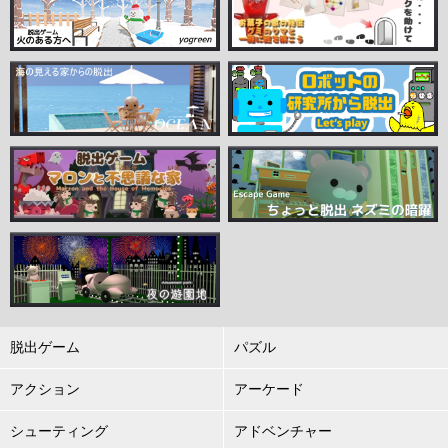
脱出ゲーム
パズル
アクション
アーケード
シューティング
アドベンチャー