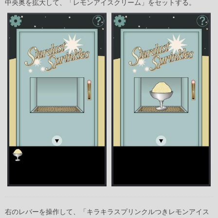
中央奥を拡大して、「レモンアイスクリーム」をセットする。
右のレバーを操作して、「キラキラスプリンクルつきレモンアイス