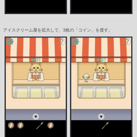
アイスクリーム屋を拡大して、3枚の「コイン」を渡す。