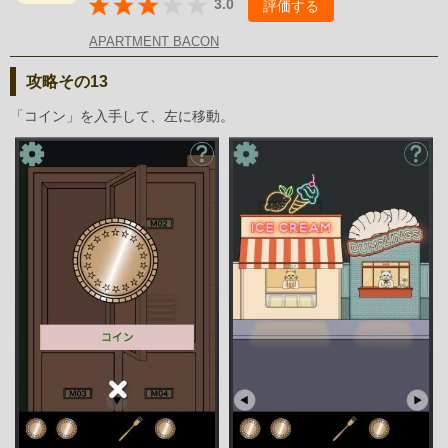
3.0
評価する
APARTMENT BACON
攻略その13
「コイン」を入手して、左に移動。