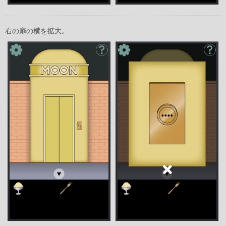
右の扉の横を拡大。