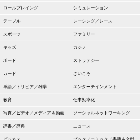
ロールプレイング
シミュレーション
テーブル
レーシング／レース
スポーツ
ファミリー
キッズ
カジノ
ボード
ストラテジー
カード
さいころ
単語／トリビア／雑学
エンターテインメント
教育
仕事効率化
写真／ビデオ／メディア＆動画
ソーシャルネットワーキング
辞書／辞典
ニュース
ビジネス
ブック／コミック／書籍＆文献