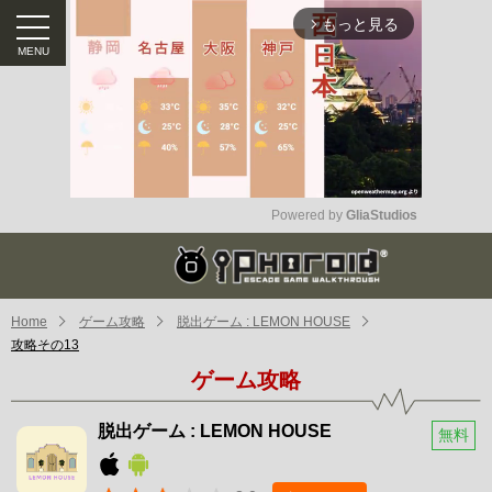
もっと見る
arrow_forward_ios
Powered by 
GliaStudios
Mute
Home
ゲーム攻略
脱出ゲーム : LEMON HOUSE
攻略その13
ゲーム攻略
脱出ゲーム : LEMON HOUSE
無料