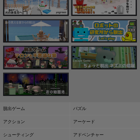
脱出ゲーム
パズル
アクション
アーケード
シューティング
アドベンチャー