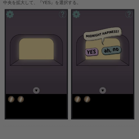
中央を拡大して、『YES』を選択する。