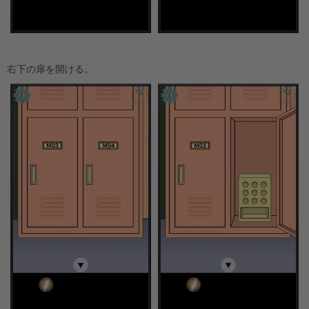
右下の扉を開ける。