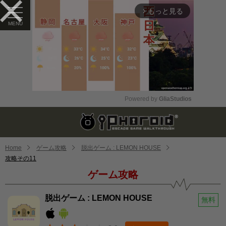
もっと見る
arrow_forward_ios
Powered by 
GliaStudios
Mute
Home
ゲーム攻略
脱出ゲーム : LEMON HOUSE
攻略その11
ゲーム攻略
脱出ゲーム : LEMON HOUSE
無料