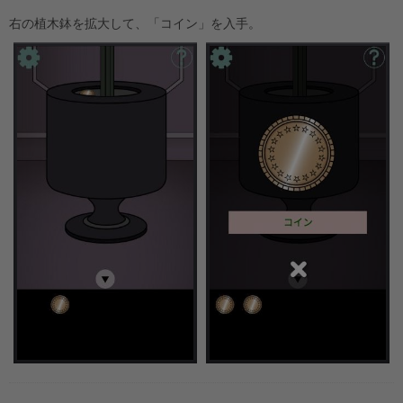
右の植木鉢を拡大して、「コイン」を入手。