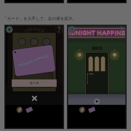
「カード」を入手して、左の扉を拡大。