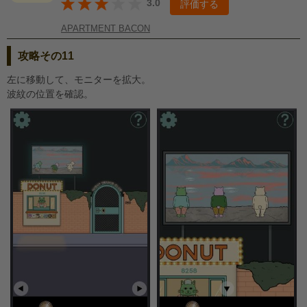
3.0
評価する
APARTMENT BACON
攻略その11
左に移動して、モニターを拡大。
波紋の位置を確認。