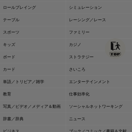
ロールプレイング
シミュレーション
テーブル
レーシング／レース
スポーツ
ファミリー
キッズ
カジノ
ボード
ストラテジー
カード
さいころ
単語／トリビア／雑学
エンターテインメント
教育
仕事効率化
写真／ビデオ／メディア＆動画
ソーシャルネットワーキング
辞書／辞典
ニュース
ビジネス
ブック／コミック／書籍＆文献