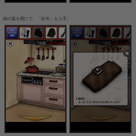
鍋の蓋を開けて、「財布」を入手。