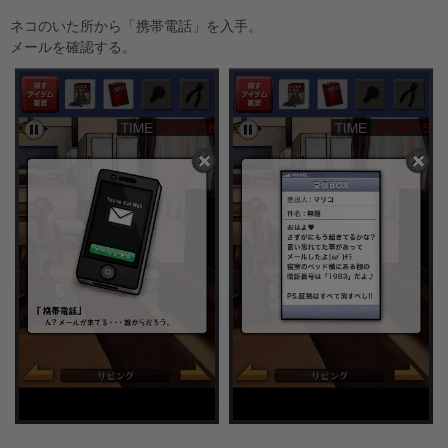
ネコのいた所から「携帯電話」を入手。
メールを確認する。