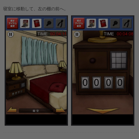
寝室に移動して、左の棚の前へ。