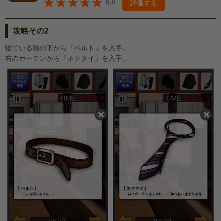
5.0
評価する
攻略その2
寝ている猫の下から「ベルト」を入手。
右のカーテンから「ネクタイ」を入手。