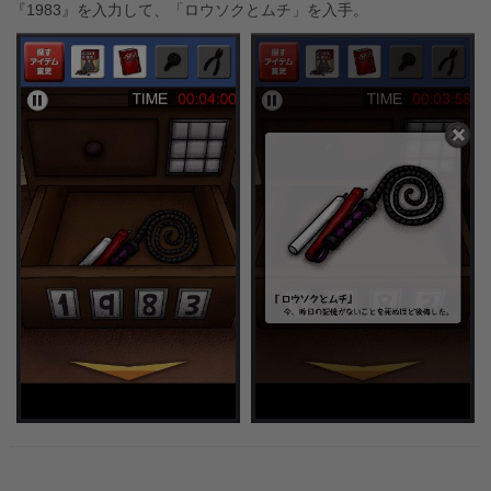
『1983』を入力して、「ロウソクとムチ」を入手。