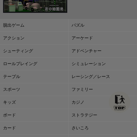
脱出ゲーム
パズル
アクション
アーケード
シューティング
アドベンチャー
ロールプレイング
シミュレーション
テーブル
レーシング／レース
スポーツ
ファミリー
キッズ
カジノ
ボード
ストラテジー
カード
さいころ