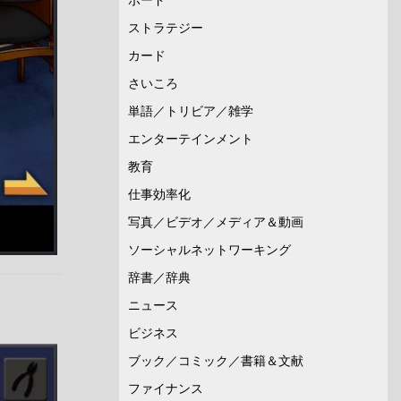
ストラテジー
カード
さいころ
単語／トリビア／雑学
エンターテインメント
教育
仕事効率化
写真／ビデオ／メディア＆動画
ソーシャルネットワーキング
辞書／辞典
ニュース
ビジネス
ブック／コミック／書籍＆文献
ファイナンス