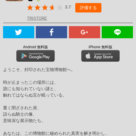
3.7
評価する
TRISTORE
Android 無料版
iPhone 無料版
ようこそ、封印された宝物博物館へ。
時が止まったこの場所には、
誰にも知られていない謎と、
触れてはならぬ宝が眠っている。
重く閉ざされた扉、
語らぬ騎士の像、
意味深な展示物たち。
あなたは、この博物館に秘められた真実を解き明かし、