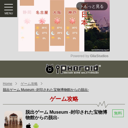
もっと見る
arrow_forward_ios
Powered by 
GliaStudios
Mute
Home
ゲーム攻略
脱出ゲーム Museum -封印された宝物博物館からの脱出-
ゲーム攻略
脱出ゲーム Museum -封印された宝物博
無料
物館からの脱出-