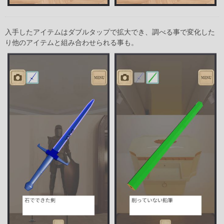
入手したアイテムはダブルタップで拡大でき、調べる事で変化した
り他のアイテムと組み合わせられる事も。