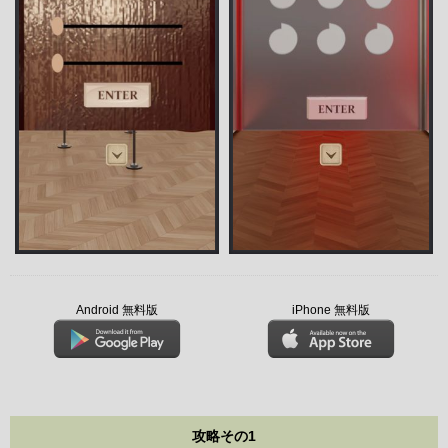
Android 無料版
iPhone 無料版
攻略その1