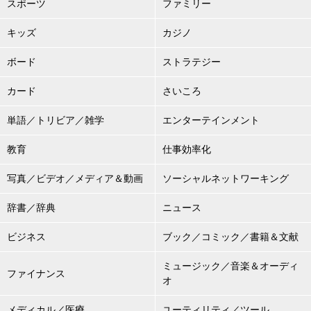
スポーツ
ファミリー
キッズ
カジノ
ボード
ストラテジー
カード
さいころ
単語／トリビア／雑学
エンターテインメント
教育
仕事効率化
写真／ビデオ／メディア＆動画
ソーシャルネットワーキング
辞書／辞典
ニュース
ビジネス
ブック／コミック／書籍＆文献
ミュージック／音楽＆オーディ
ファイナンス
オ
メディカル／医療
ユーティリティ／ツール