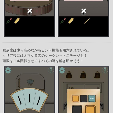
難易度は少々高めながらヒント機能も用意されている。
クリア後にはオマケ要素のシークレットステージも！
頭脳をフル回転させてすべての謎を解き明かそう！