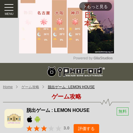
もっと見る
arrow_forward_ios
Powered by 
GliaStudios
Mute
Home
ゲーム攻略
脱出ゲーム : LEMON HOUSE
ゲーム攻略
脱出ゲーム : LEMON HOUSE
無料
3.0
評価する