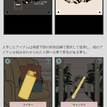
入手したアイテムは画面下部の所持品欄で選択して使用し、他のア
イテムを組み合わせられたり調べる事で変化がある事も。