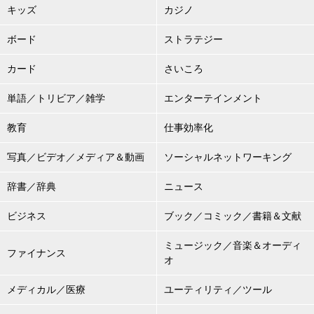
キッズ
カジノ
ボード
ストラテジー
カード
さいころ
単語／トリビア／雑学
エンターテインメント
教育
仕事効率化
写真／ビデオ／メディア＆動画
ソーシャルネットワーキング
辞書／辞典
ニュース
ビジネス
ブック／コミック／書籍＆文献
ミュージック／音楽＆オーディ
ファイナンス
オ
メディカル／医療
ユーティリティ／ツール