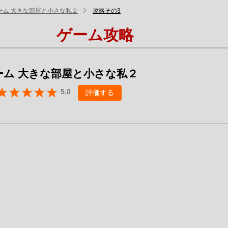
ーム 大きな部屋と小さな私２
攻略その3
ゲーム攻略
ーム 大きな部屋と小さな私２
5.0
評価する