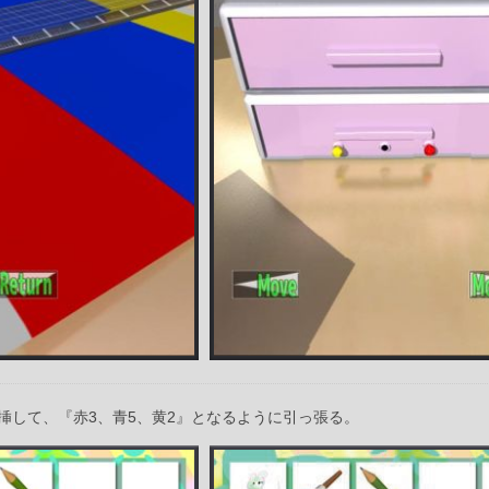
挿して、『赤3、青5、黄2』となるように引っ張る。