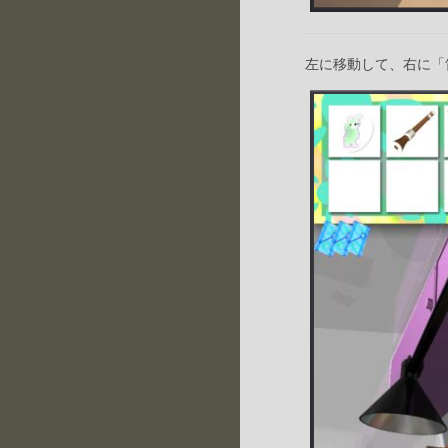
左に移動して、右に「