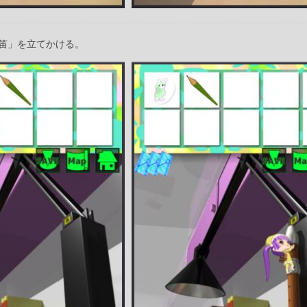
笛」を立てかける。