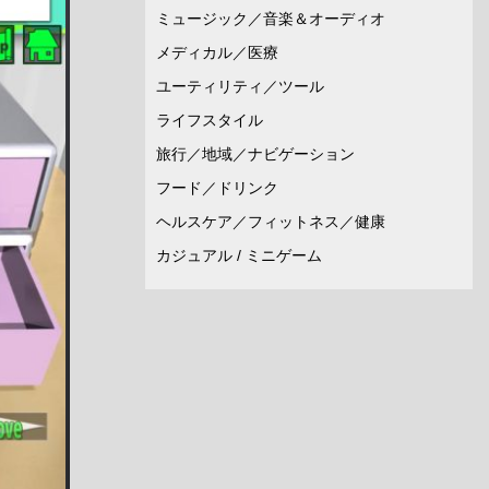
ミュージック／音楽＆オーディオ
メディカル／医療
ユーティリティ／ツール
ライフスタイル
旅行／地域／ナビゲーション
フード／ドリンク
ヘルスケア／フィットネス／健康
カジュアル / ミニゲーム