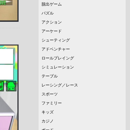
脱出ゲーム
パズル
アクション
アーケード
シューティング
アドベンチャー
ロールプレイング
シミュレーション
テーブル
レーシング／レース
スポーツ
ファミリー
キッズ
カジノ
ボード