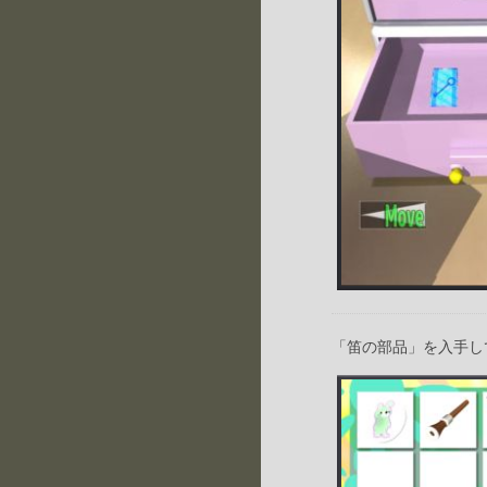
「笛の部品」を入手し