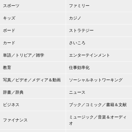
スポーツ
ファミリー
キッズ
カジノ
ボード
ストラテジー
カード
さいころ
単語／トリビア／雑学
エンターテインメント
教育
仕事効率化
写真／ビデオ／メディア＆動画
ソーシャルネットワーキング
辞書／辞典
ニュース
ビジネス
ブック／コミック／書籍＆文献
ミュージック／音楽＆オーディ
ファイナンス
オ