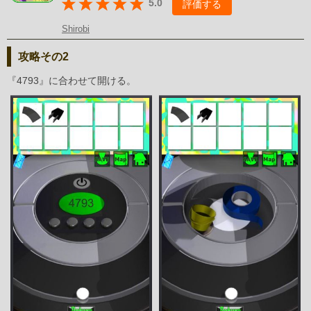
5.0
評価する
Shirobi
攻略その2
『4793』に合わせて開ける。