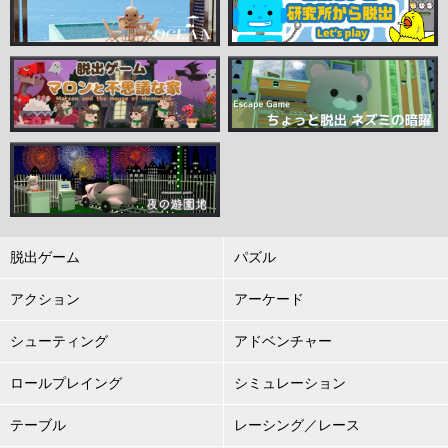
脱出ゲーム
パズル
アクション
アーケード
シューティング
アドベンチャー
ロールプレイング
シミュレーション
テーブル
レーシング／レース