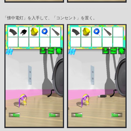
「懐中電灯」を入手して、「コンセント」を置く。