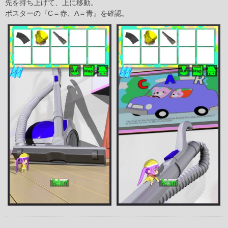
先を持ち上げて、上に移動。
ポスターの『C＝赤、A＝青』を確認。