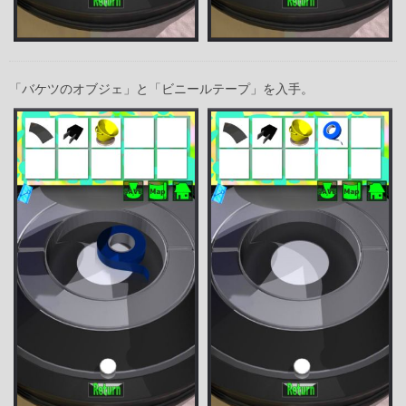
「バケツのオブジェ」と「ビニールテープ」を入手。