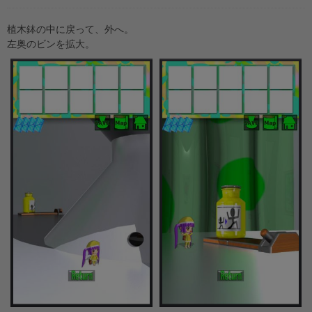
植木鉢の中に戻って、外へ。
左奥のビンを拡大。