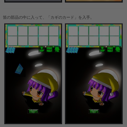
笛の部品の中に入って、「カギのカード」を入手。