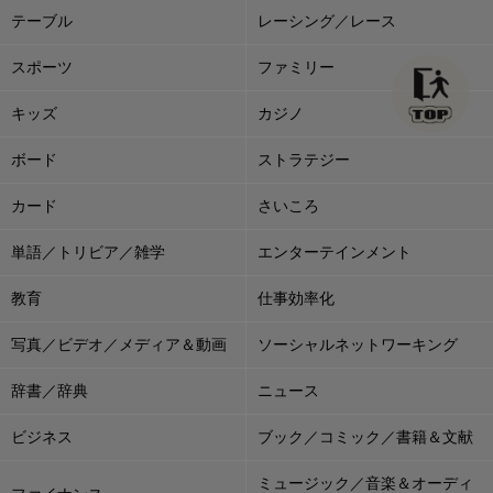
テーブル
レーシング／レース
スポーツ
ファミリー
キッズ
カジノ
ボード
ストラテジー
カード
さいころ
単語／トリビア／雑学
エンターテインメント
教育
仕事効率化
写真／ビデオ／メディア＆動画
ソーシャルネットワーキング
辞書／辞典
ニュース
ビジネス
ブック／コミック／書籍＆文献
ミュージック／音楽＆オーディ