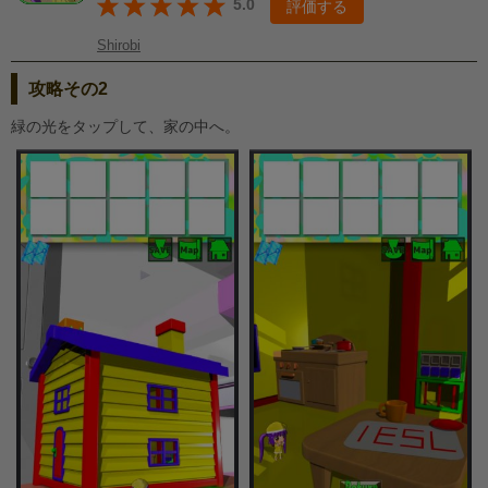
5.0
評価する
Shirobi
攻略その2
緑の光をタップして、家の中へ。