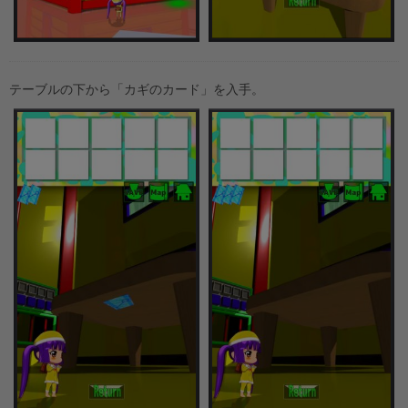
テーブルの下から「カギのカード」を入手。