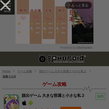
もっと見る
arrow_forward_ios
Powered by 
GliaStudios
Mute
Home
ゲーム攻略
脱出ゲーム 大きな部屋と小さな私２
攻略その4
ゲーム攻略
脱出ゲーム 大きな部屋と小さな私２
無料