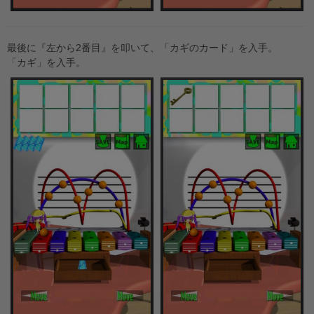
最後に『左から2番目』を叩いて、「カギのカード」を入手。
「カギ」を入手。