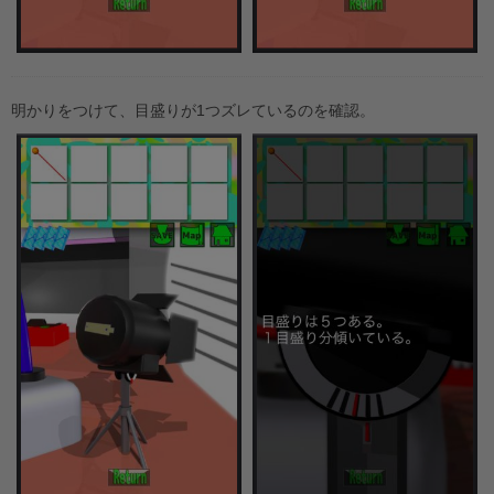
明かりをつけて、目盛りが1つズレているのを確認。