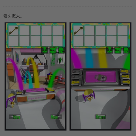
箱を拡大。