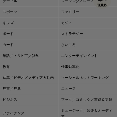
テーブル
レーシング／レース
スポーツ
ファミリー
キッズ
カジノ
ボード
ストラテジー
カード
さいころ
単語／トリビア／雑学
エンターテインメント
教育
仕事効率化
写真／ビデオ／メディア＆動画
ソーシャルネットワーキング
辞書／辞典
ニュース
ビジネス
ブック／コミック／書籍＆文献
ミュージック／音楽＆オーディ
ファイナンス
オ