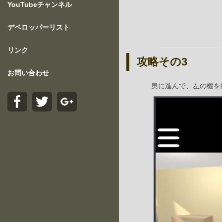
YouTubeチャンネル
デベロッパーリスト
リンク
攻略その3
お問い合わせ
奥に進んで、左の棚を