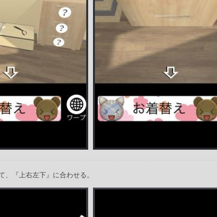
て、『上右左下』に合わせる。