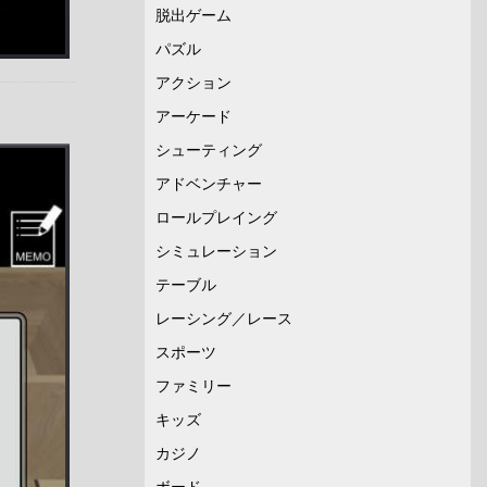
脱出ゲーム
パズル
アクション
アーケード
シューティング
アドベンチャー
ロールプレイング
シミュレーション
テーブル
レーシング／レース
スポーツ
ファミリー
キッズ
カジノ
ボード