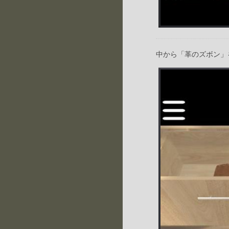
中から「革のズボン」