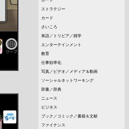
ストラテジー
カード
さいころ
単語／トリビア／雑学
エンターテインメント
教育
仕事効率化
写真／ビデオ／メディア＆動画
ソーシャルネットワーキング
辞書／辞典
ニュース
ビジネス
ブック／コミック／書籍＆文献
ファイナンス