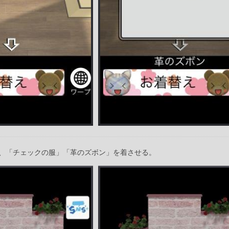
、「チェックの服」「革のズボン」を着させる。