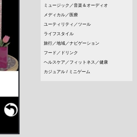
ミュージック／音楽＆オーディオ
メディカル／医療
ユーティリティ／ツール
ライフスタイル
旅行／地域／ナビゲーション
フード／ドリンク
ヘルスケア／フィットネス／健康
カジュアル / ミニゲーム