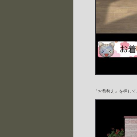
『お着替え』を押して