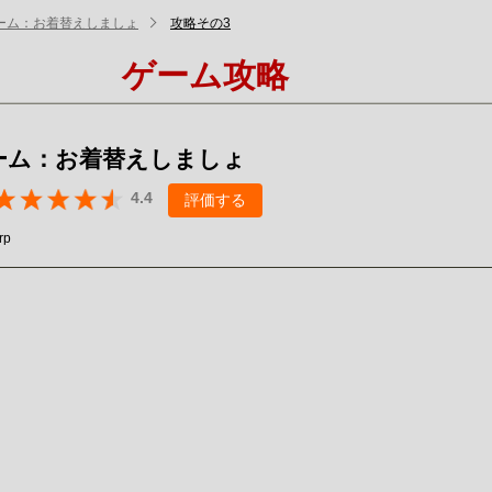
ーム：お着替えしましょ
攻略その3
ゲーム攻略
ーム：お着替えしましょ
4.4
評価する
rp