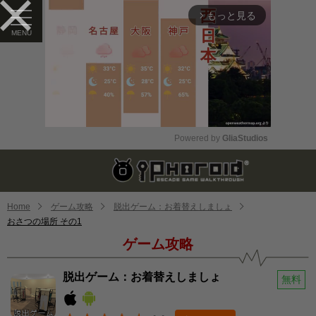
もっと見る
arrow_forward_ios
Powered by 
GliaStudios
Mute
Home
ゲーム攻略
脱出ゲーム：お着替えしましょ
おさつの場所 その1
ゲーム攻略
脱出ゲーム：お着替えしましょ
無料