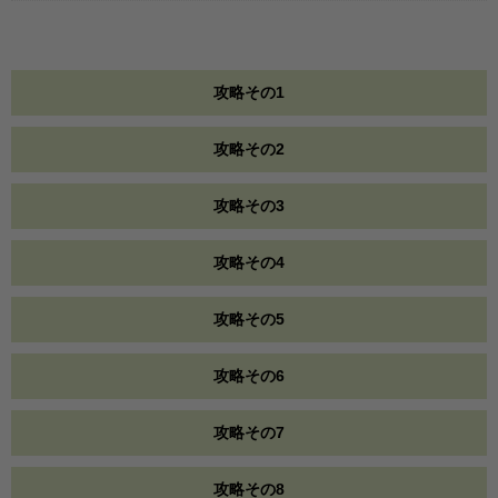
攻略その1
攻略その2
攻略その3
攻略その4
攻略その5
攻略その6
攻略その7
攻略その8