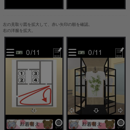
左の見取り図を拡大して、赤い矢印の順を確認。
右の洋服を拡大。