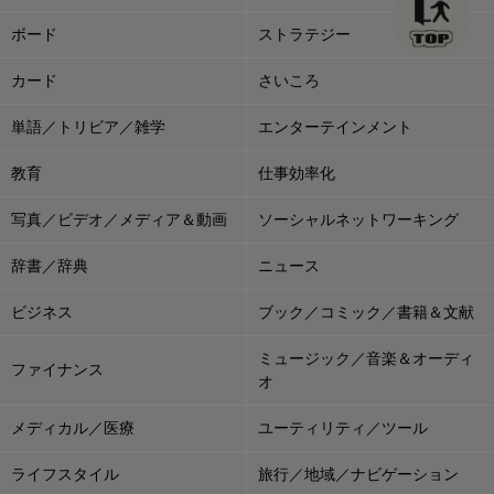
ボード
ストラテジー
カード
さいころ
単語／トリビア／雑学
エンターテインメント
教育
仕事効率化
写真／ビデオ／メディア＆動画
ソーシャルネットワーキング
辞書／辞典
ニュース
ビジネス
ブック／コミック／書籍＆文献
ミュージック／音楽＆オーディ
ファイナンス
オ
メディカル／医療
ユーティリティ／ツール
ライフスタイル
旅行／地域／ナビゲーション