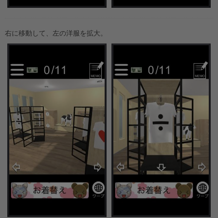
右に移動して、左の洋服を拡大。