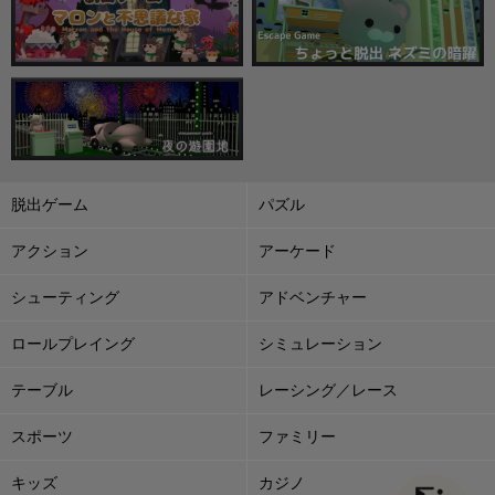
脱出ゲーム
パズル
アクション
アーケード
シューティング
アドベンチャー
ロールプレイング
シミュレーション
テーブル
レーシング／レース
スポーツ
ファミリー
キッズ
カジノ