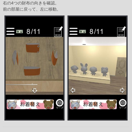
右の4つの財布の向きを確認。
前の部屋に戻って、左に移動。