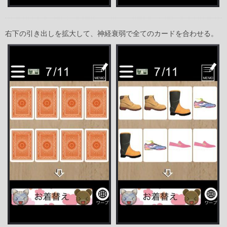
右下の引き出しを拡大して、神経衰弱で全てのカードを合わせる。