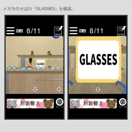
メガネのそばの『GLASSES』を確認。