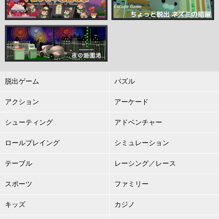
脱出ゲーム
パズル
アクション
アーケード
シューティング
アドベンチャー
ロールプレイング
シミュレーション
テーブル
レーシング／レース
スポーツ
ファミリー
キッズ
カジノ