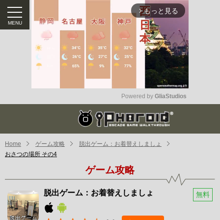
もっと見る
arrow_forward_ios
Powered by 
GliaStudios
Mute
Home
ゲーム攻略
脱出ゲーム：お着替えしましょ
おさつの場所 その4
ゲーム攻略
脱出ゲーム：お着替えしましょ
無料