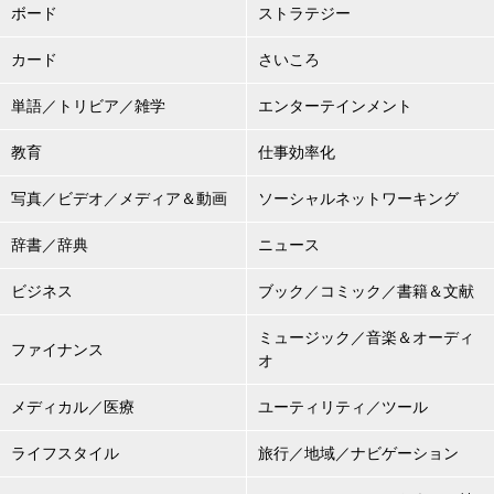
ボード
ストラテジー
カード
さいころ
単語／トリビア／雑学
エンターテインメント
教育
仕事効率化
写真／ビデオ／メディア＆動画
ソーシャルネットワーキング
辞書／辞典
ニュース
ビジネス
ブック／コミック／書籍＆文献
ミュージック／音楽＆オーディ
ファイナンス
オ
メディカル／医療
ユーティリティ／ツール
ライフスタイル
旅行／地域／ナビゲーション