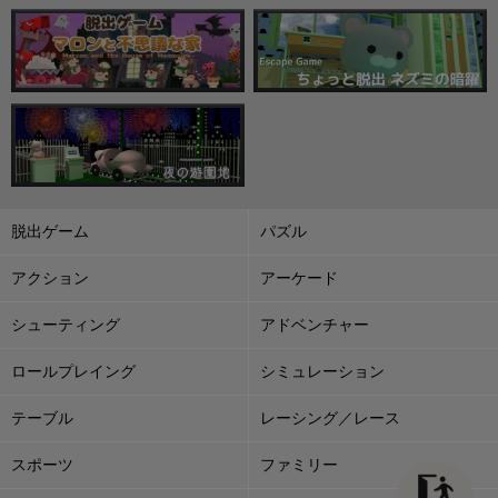
脱出ゲーム
パズル
アクション
アーケード
シューティング
アドベンチャー
ロールプレイング
シミュレーション
テーブル
レーシング／レース
スポーツ
ファミリー