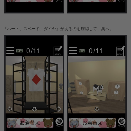
『ハート、スペード、ダイヤ』があるのを確認して、奥へ。