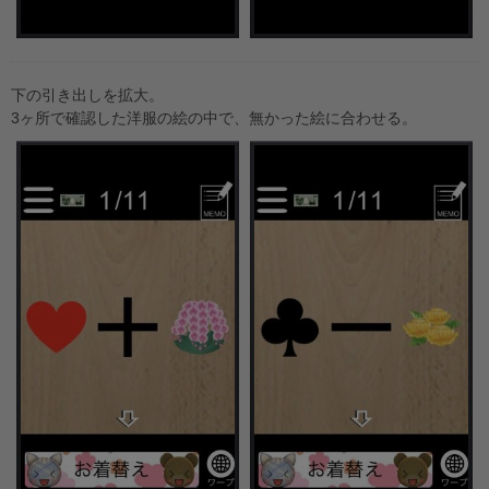
下の引き出しを拡大。
3ヶ所で確認した洋服の絵の中で、無かった絵に合わせる。