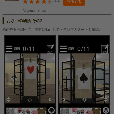
4.4
評価する
AlignmentSharp
おさつの場所 その2
右の洋服を調べて、左右に動かしてトランプのスートを確認。