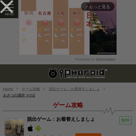
もっと見る
arrow_forward_ios
Powered by 
GliaStudios
Mute
Home
ゲーム攻略
脱出ゲーム：お着替えしましょ
おさつの場所 その2
ゲーム攻略
脱出ゲーム：お着替えしましょ
無料