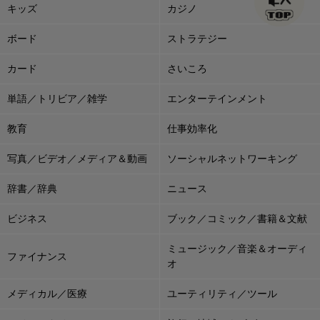
キッズ
カジノ
ボード
ストラテジー
カード
さいころ
単語／トリビア／雑学
エンターテインメント
教育
仕事効率化
写真／ビデオ／メディア＆動画
ソーシャルネットワーキング
辞書／辞典
ニュース
ビジネス
ブック／コミック／書籍＆文献
ミュージック／音楽＆オーディ
ファイナンス
オ
メディカル／医療
ユーティリティ／ツール