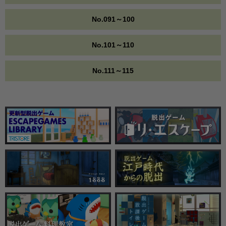
No.091～100
No.101～110
No.111～115