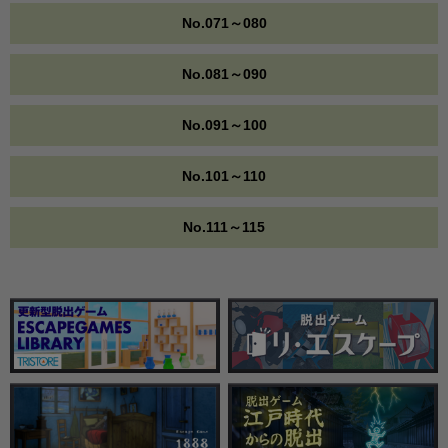
No.071～080
No.081～090
No.091～100
No.101～110
No.111～115