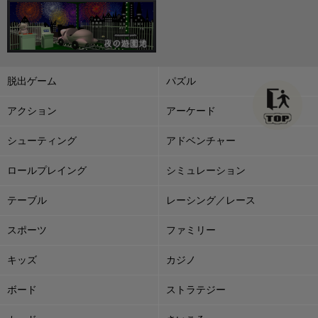
脱出ゲーム
パズル
アクション
アーケード
シューティング
アドベンチャー
ロールプレイング
シミュレーション
テーブル
レーシング／レース
スポーツ
ファミリー
キッズ
カジノ
ボード
ストラテジー