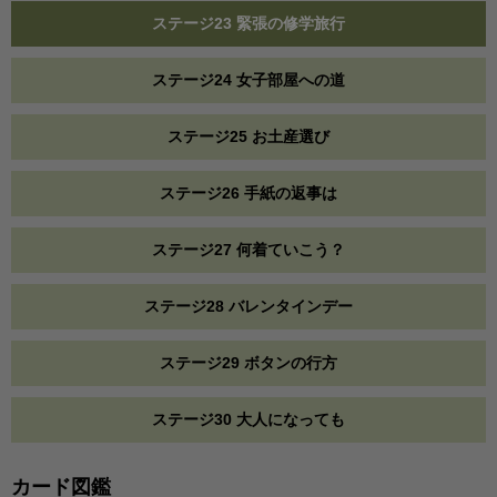
ステージ23 緊張の修学旅行
ステージ24 女子部屋への道
ステージ25 お土産選び
ステージ26 手紙の返事は
ステージ27 何着ていこう？
ステージ28 バレンタインデー
ステージ29 ボタンの行方
ステージ30 大人になっても
カード図鑑