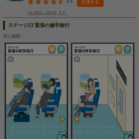
4.6
評価する
GLOBAL GEAR, K.K.
ステージ23 緊張の修学旅行
右に移動。