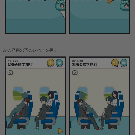
左の座席の下のレバーを押す。