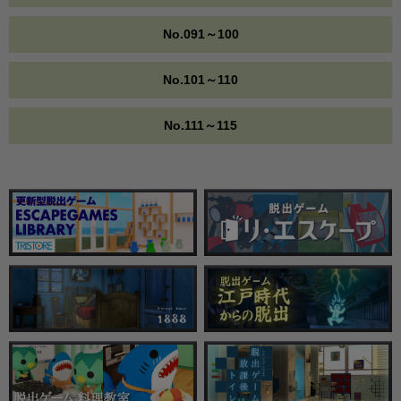
No.091～100
No.101～110
No.111～115