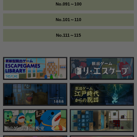
No.091～100
No.101～110
No.111～115