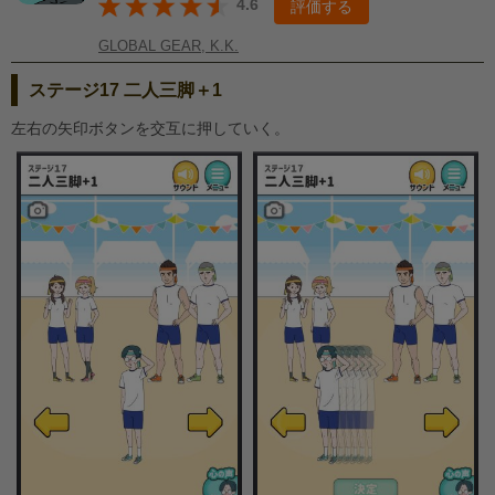
4.6
評価する
GLOBAL GEAR, K.K.
ステージ17 二人三脚＋1
左右の矢印ボタンを交互に押していく。