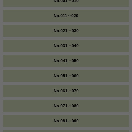
No.001～010
No.011～020
No.021～030
No.031～040
No.041～050
No.051～060
No.061～070
No.071～080
No.081～090