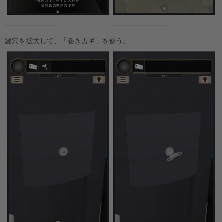
鍵穴を拡大して、「巻きカギ」を使う。