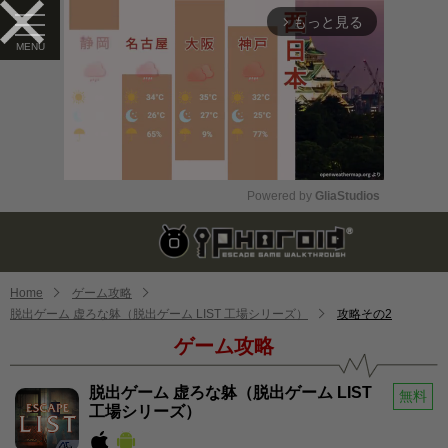
もっと見る
arrow_forward_ios
Powered by 
GliaStudios
Mute
Home
ゲーム攻略
脱出ゲーム 虚ろな躰（脱出ゲーム LIST 工場シリーズ）
攻略その2
ゲーム攻略
脱出ゲーム 虚ろな躰（脱出ゲーム LIST
無料
工場シリーズ）