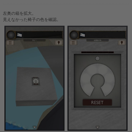
左奥の箱を拡大。
見えなかった椅子の色を確認。