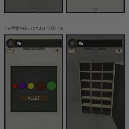
『赤紫黄茶緑』に合わせて開ける。