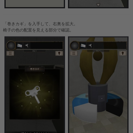
「巻きカギ」を入手して、右奥を拡大。
椅子の色の配置を見える部分で確認。