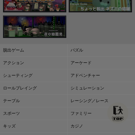
脱出ゲーム
パズル
アクション
アーケード
シューティング
アドベンチャー
ロールプレイング
シミュレーション
テーブル
レーシング／レース
スポーツ
ファミリー
キッズ
カジノ