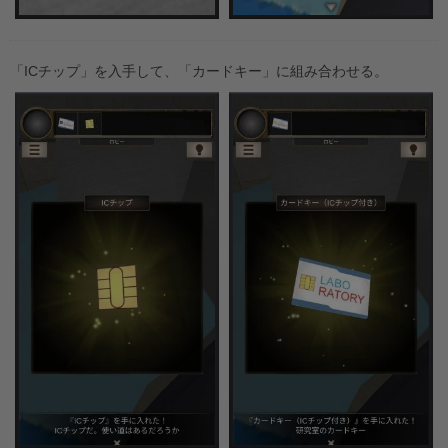
「ICチップ」を入手して、「カードキー」に組み合わせる。