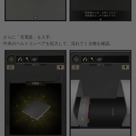
さらに「充電器」を入手。
中央のベルトコンベアを拡大して、流れてくる物を確認。