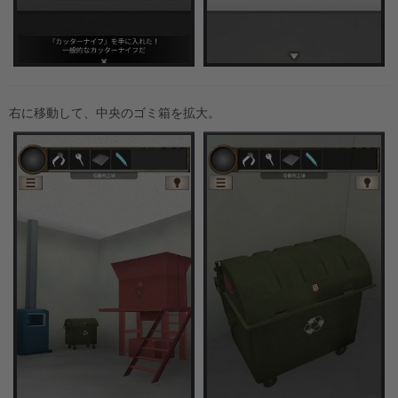
右に移動して、中央のゴミ箱を拡大。