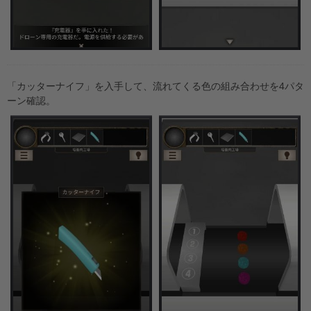
「カッターナイフ」を入手して、流れてくる色の組み合わせを4パタ
ーン確認。