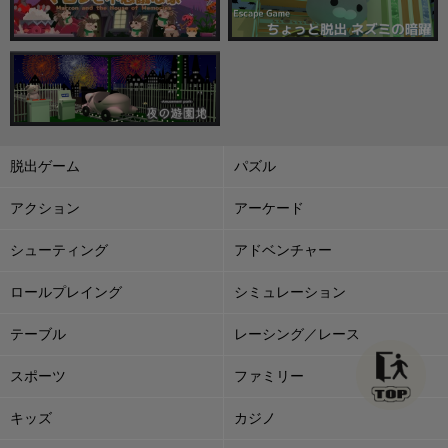
脱出ゲーム
パズル
アクション
アーケード
シューティング
アドベンチャー
ロールプレイング
シミュレーション
テーブル
レーシング／レース
スポーツ
ファミリー
キッズ
カジノ