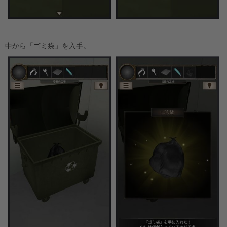
中から「ゴミ袋」を入手。