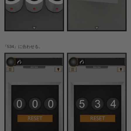
『534』に合わせる。