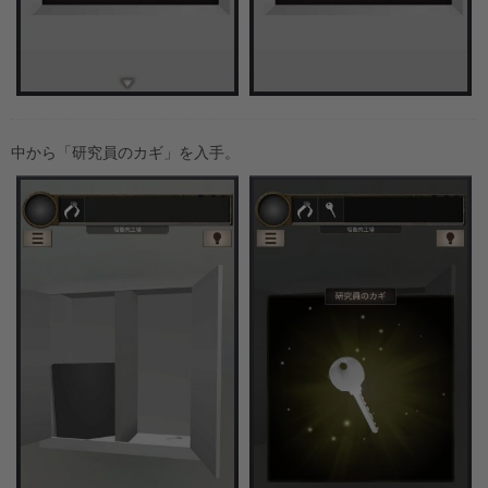
中から「研究員のカギ」を入手。