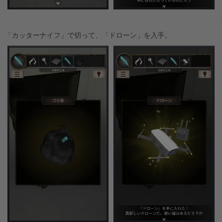
「カッターナイフ」で切って、「ドローン」を入手。