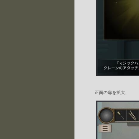
正面の扉を拡大。