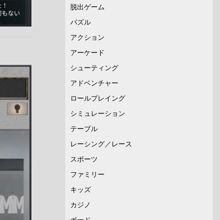
脱出ゲーム
パズル
アクション
アーケード
シューティング
アドベンチャー
ロールプレイング
シミュレーション
テーブル
レーシング／レース
スポーツ
ファミリー
キッズ
カジノ
ボード