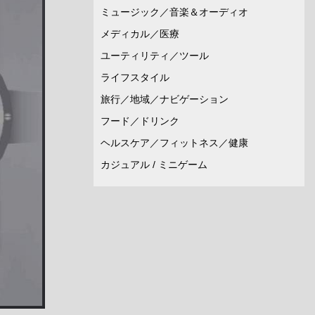
ミュージック／音楽＆オーディオ
メディカル／医療
ユーティリティ／ツール
ライフスタイル
旅行／地域／ナビゲーション
フード／ドリンク
ヘルスケア／フィットネス／健康
カジュアル / ミニゲーム