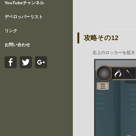
YouTubeチャンネル
デベロッパーリスト
リンク
攻略その12
お問い合わせ
右上のロッカーを拡大