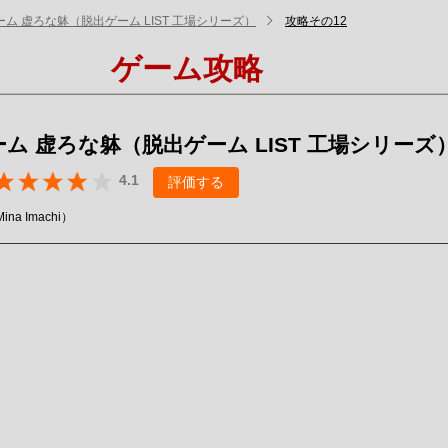
ム 虚ろな躰（脱出ゲーム LIST 工場シリーズ）
攻略その12
ゲーム攻略
ム 虚ろな躰（脱出ゲーム LIST 工場シリーズ
4.1
評価する
ina Imachi）