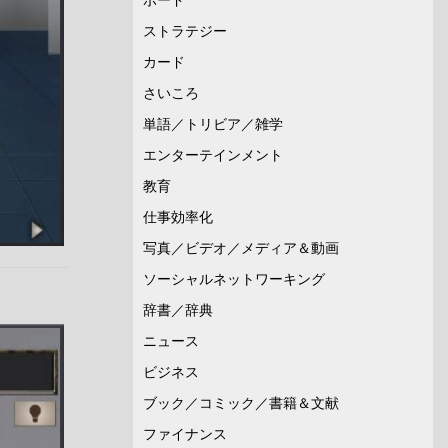
ストラテジー
カード
さいころ
単語／トリビア／雑学
エンターテインメント
教育
仕事効率化
写真／ビデオ／メディア＆動画
ソーシャルネットワーキング
辞書／辞典
ニュース
ビジネス
ブック／コミック／書籍＆文献
ファイナンス