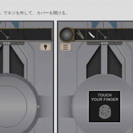
」でネジを外して、カバーを開ける。