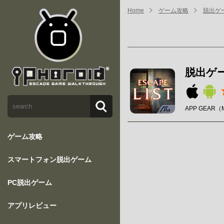
Home
ゲーム攻略
脱出ゲー
脱出ゲー
APP GEAR（M
ゲーム攻略
スマートフォン脱出ゲーム
PC脱出ゲーム
アプリレビュー