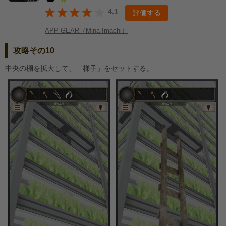
4.1
評価する
APP GEAR（Mina Imachi）
攻略その10
中央の棚を拡大して、「梯子」をセットする。