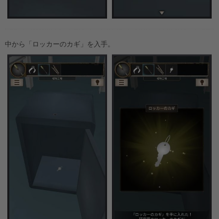
中から「ロッカーのカギ」を入手。