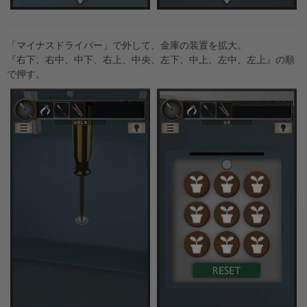
「マイナスドライバー」で外して、金庫の装置を拡大。
『右下、右中、中下、右上、中央、左下、中上、左中、左上』の順
で押す。