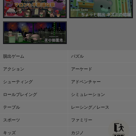
脱出ゲーム
パズル
アクション
アーケード
シューティング
アドベンチャー
ロールプレイング
シミュレーション
テーブル
レーシング／レース
スポーツ
ファミリー
キッズ
カジノ