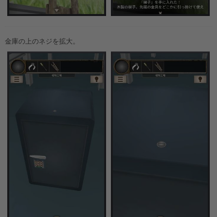
金庫の上のネジを拡大。