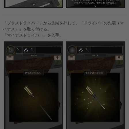
「プラスドライバー」から先端を外して、「ドライバーの先端（マ
イナス）」を取り付ける。
「マイナスドライバー」を入手。