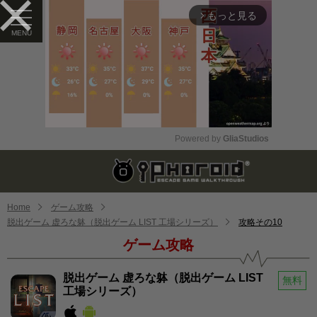
もっと見る
arrow_forward_ios
Powered by 
GliaStudios
Mute
Home
ゲーム攻略
脱出ゲーム 虚ろな躰（脱出ゲーム LIST 工場シリーズ）
攻略その10
ゲーム攻略
脱出ゲーム 虚ろな躰（脱出ゲーム LIST
無料
工場シリーズ）