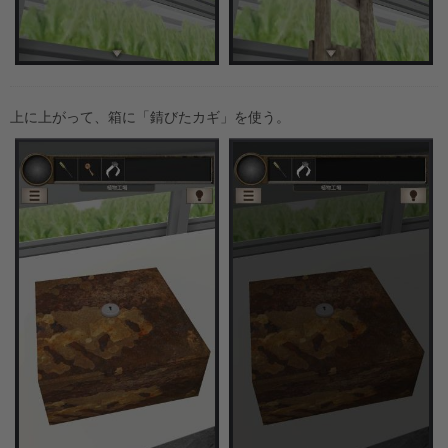
上に上がって、箱に「錆びたカギ」を使う。