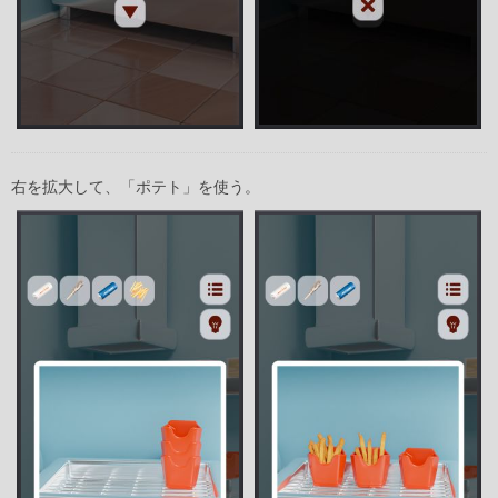
右を拡大して、「ポテト」を使う。