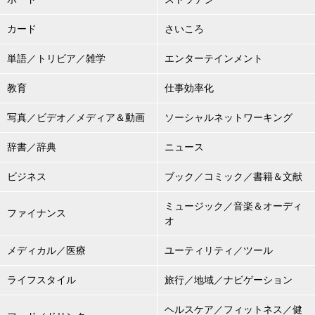
カード
さいころ
単語／トリビア／雑学
エンターテインメント
教育
仕事効率化
写真／ビデオ／メディア＆動画
ソーシャルネットワーキング
辞書／辞典
ニュース
ビジネス
ブック／コミック／書籍＆文献
ミュージック／音楽＆オーディ
ファイナンス
オ
メディカル／医療
ユーティリティ／ツール
ライフスタイル
旅行／地域／ナビゲーション
ヘルスケア／フィットネス／健