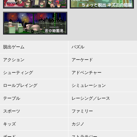
脱出ゲーム
パズル
アクション
アーケード
シューティング
アドベンチャー
ロールプレイング
シミュレーション
テーブル
レーシング／レース
スポーツ
ファミリー
キッズ
カジノ
ボード
ストラテジー