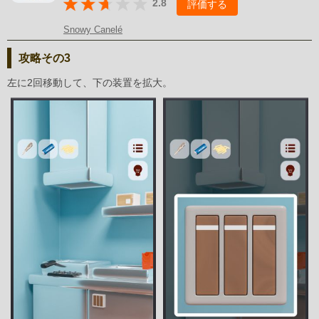
2.8
評価する
Snowy Canelé
攻略その3
左に2回移動して、下の装置を拡大。