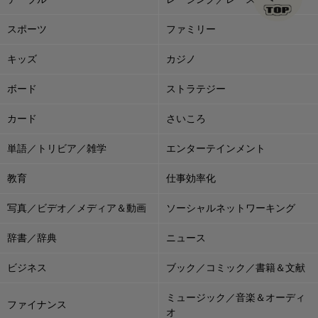
スポーツ
ファミリー
キッズ
カジノ
ボード
ストラテジー
カード
さいころ
単語／トリビア／雑学
エンターテインメント
教育
仕事効率化
写真／ビデオ／メディア＆動画
ソーシャルネットワーキング
辞書／辞典
ニュース
ビジネス
ブック／コミック／書籍＆文献
ミュージック／音楽＆オーディ
ファイナンス
オ