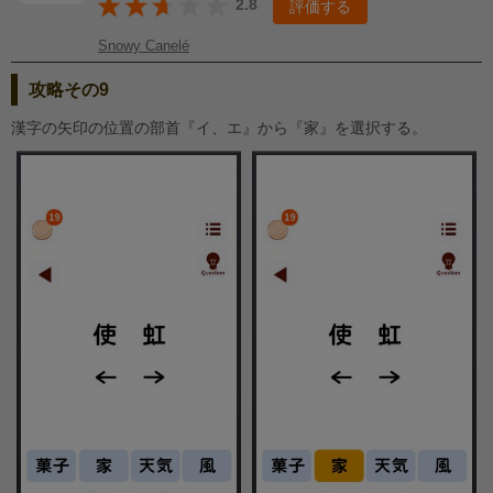
2.8
評価する
Snowy Canelé
攻略その9
漢字の矢印の位置の部首『イ、エ』から『家』を選択する。