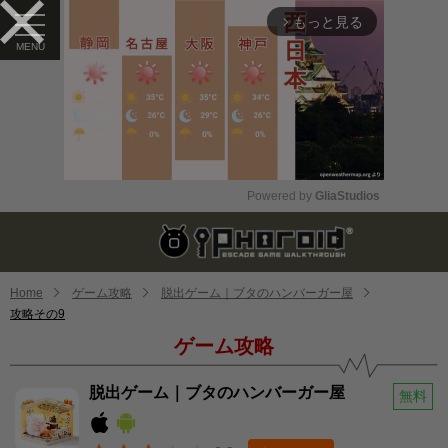
もっと見る
arrow_forward_ios
Powered by 
GliaStudios
Mute
Home
ゲーム攻略
脱出ゲーム｜ブタのハンバーガー屋
攻略その9
ゲーム攻略
脱出ゲーム｜ブタのハンバーガー屋
無料