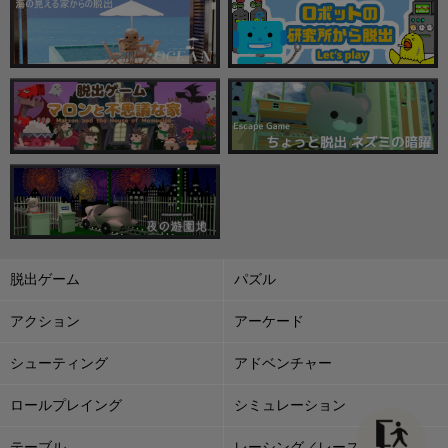
脱出ゲーム
パズル
アクション
アーケード
シューティング
アドベンチャー
ロールプレイング
シミュレーション
テーブル
レーシング／レース